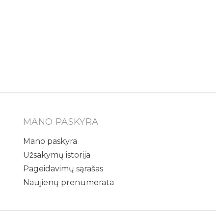
MANO PASKYRA
Mano paskyra
Užsakymų istorija
Pageidavimų sąrašas
Naujienų prenumerata