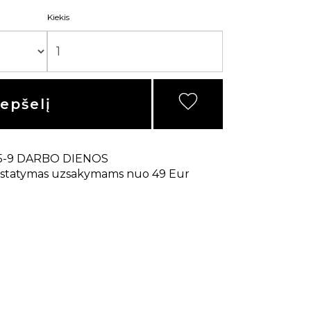
Kiekis
repšelį
5-9 DARBO DIENOS
statymas uzsakymams nuo 49 Eur