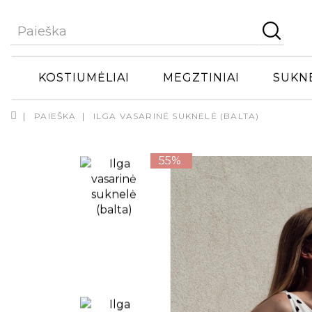
KOSTIUMĖLIAI
MEGZTINIAI
SUKN
PAIEŠKA
ILGA VASARINĖ SUKNELĖ (BALTA)
55%