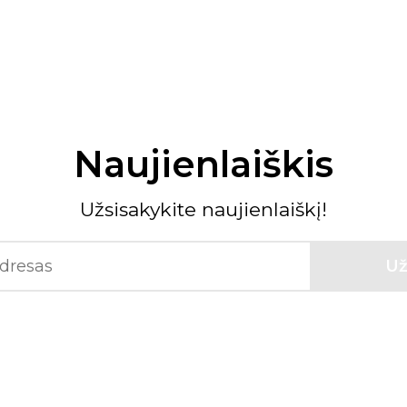
Naujienlaiškis
Užsisakykite naujienlaiškį!