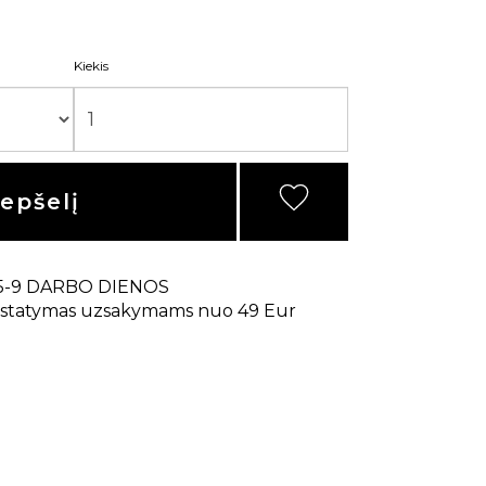
Kiekis
repšelį
5-9 DARBO DIENOS
statymas uzsakymams nuo 49 Eur