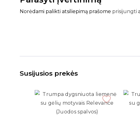
Norėdami palikti atsiliepimą prašome
prisijungti
Susijusios prekės