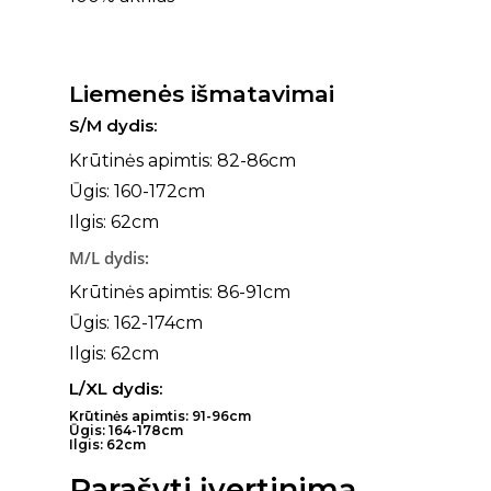
Liemenės išmatavimai
S/M dydis:
Krūtinės apimtis: 82-86cm
Ūgis: 160-172cm
Ilgis: 62cm
M/L dydis:
Krūtinės apimtis: 86-91cm
Ūgis: 162-174cm
Ilgis: 62cm
L/XL dydis:
Krūtinės apimtis: 91-96cm
Ūgis: 164-178cm
Ilgis: 62cm
Parašyti įvertinimą