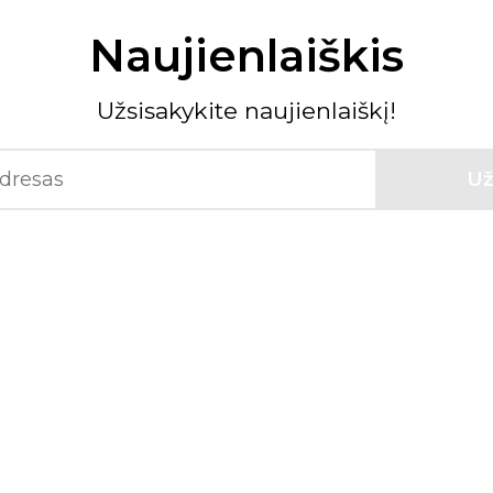
Naujienlaiškis
Užsisakykite naujienlaiškį!