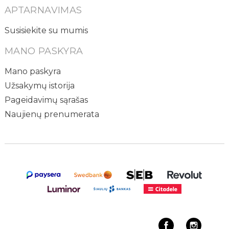
APTARNAVIMAS
Susisiekite su mumis
MANO PASKYRA
Mano paskyra
Užsakymų istorija
Pageidavimų sąrašas
Naujienų prenumerata