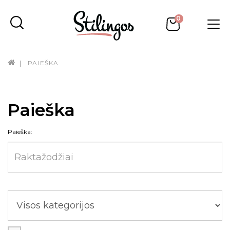
0
PAIEŠKA
Paieška
Paieška: