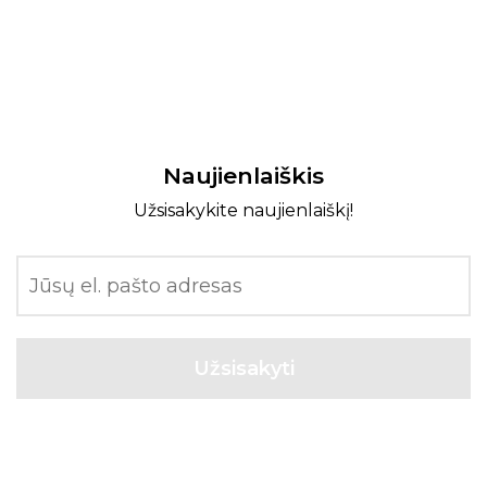
Naujienlaiškis
Užsisakykite naujienlaiškį!