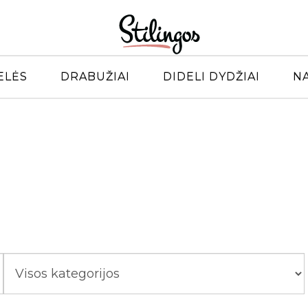
ELĖS
DRABUŽIAI
DIDELI DYDŽIAI
N