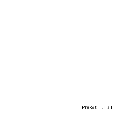
Prekės: 1 ... 1 iš 1