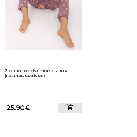
2 dalių medvilninė pižama
(rožinės spalvos)
25.90€