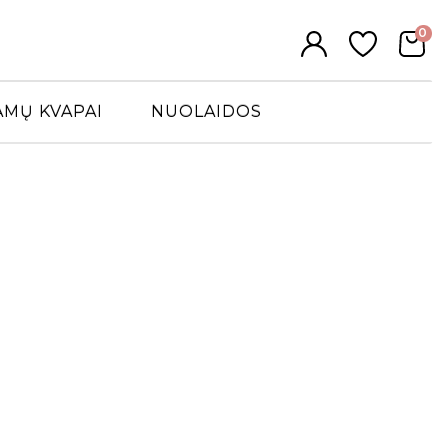
0
AMŲ KVAPAI
NUOLAIDOS