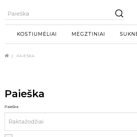
KOSTIUMĖLIAI
MEGZTINIAI
SUKN
PAIEŠKA
Paieška
Paieška: