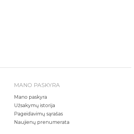
MANO PASKYRA
Mano paskyra
Užsakymų istorija
Pageidavimų sąrašas
Naujienų prenumerata