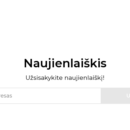
Naujienlaiškis
Užsisakykite naujienlaiškį!