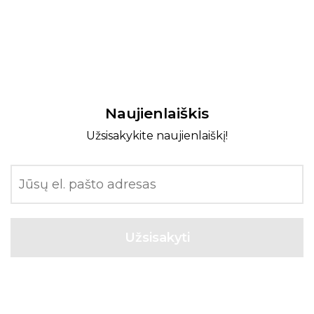
Naujienlaiškis
Užsisakykite naujienlaiškį!