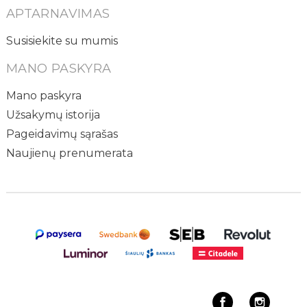
APTARNAVIMAS
Susisiekite su mumis
MANO PASKYRA
Mano paskyra
Užsakymų istorija
Pageidavimų sąrašas
Naujienų prenumerata