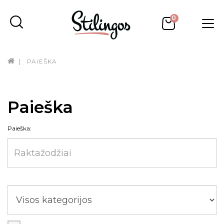
0
PAIEŠKA
Paieška
Paieška: