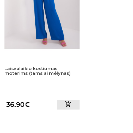
Laisvalaikio kostiumas
moterims (tamsiai mėlynas)
36.90€