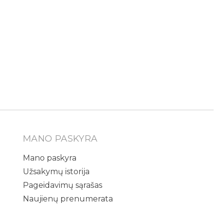
MANO PASKYRA
Mano paskyra
Užsakymų istorija
Pageidavimų sąrašas
Naujienų prenumerata