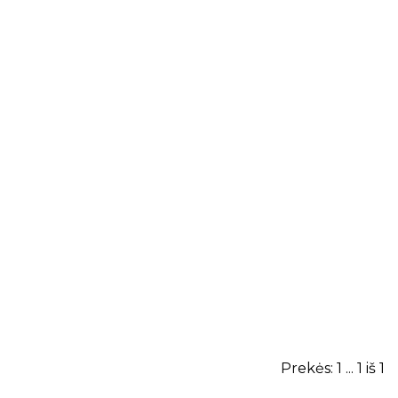
Prekės: 1 ... 1 iš 1