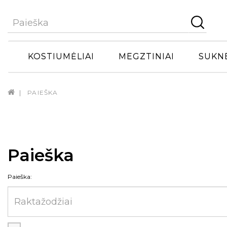
KOSTIUMĖLIAI
MEGZTINIAI
SUKN
PAIEŠKA
Paieška
Paieška: