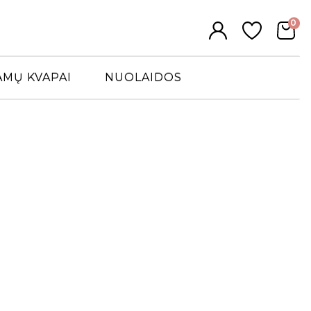
0
AMŲ KVAPAI
NUOLAIDOS