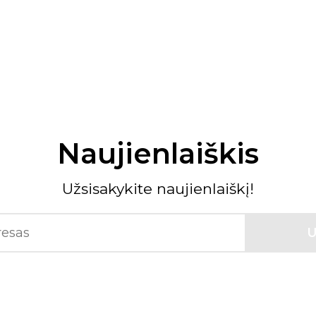
Naujienlaiškis
Užsisakykite naujienlaiškį!