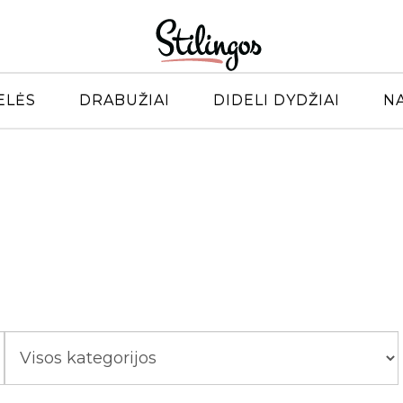
ELĖS
DRABUŽIAI
DIDELI DYDŽIAI
N