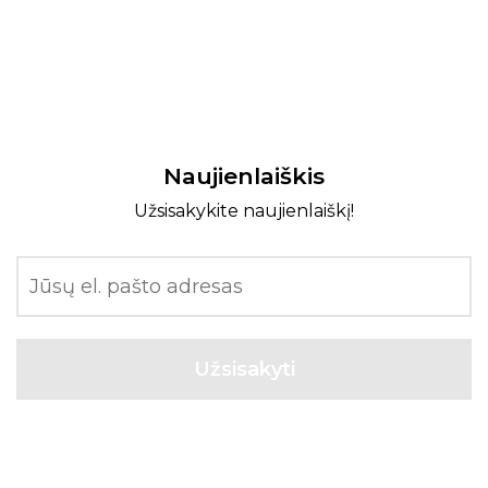
Naujienlaiškis
Užsisakykite naujienlaiškį!