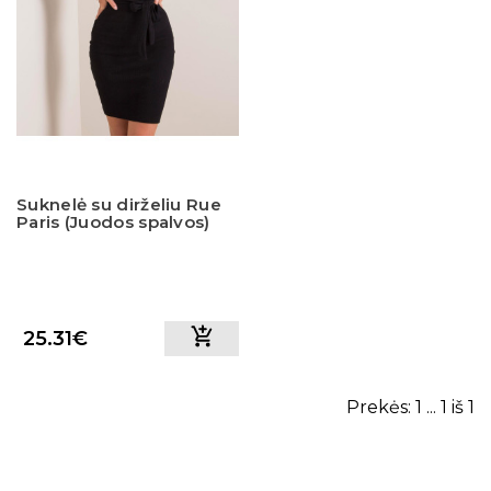
Suknelė su dirželiu Rue
Paris (Juodos spalvos)
25.31€
Prekės: 1 ... 1 iš 1