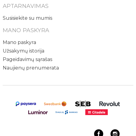
APTARNAVIMAS
Susisiekite su mumis
MANO PASKYRA
Mano paskyra
Užsakymų istorija
Pageidavimų sąrašas
Naujienų prenumerata