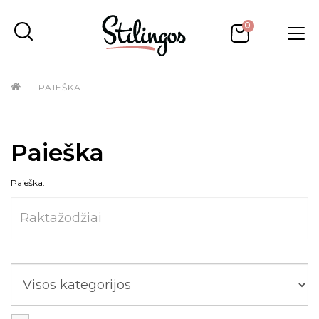
0
PAIEŠKA
Paieška
Paieška: