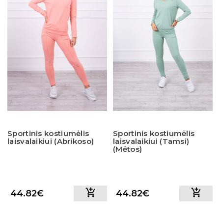
Sportinis kostiumėlis
Sportinis kostiumėlis
laisvalaikiui (Abrikoso)
laisvalaikiui (Tamsi)
(Mėtos)
44.82€
44.82€