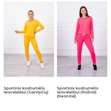
Sportinis kostiumėlis
Sportinis kostiumėlis
laisvalaikiui (Garstyčių)
laisvalaikiui (Rožinė)
(Neoninė)