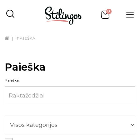
0
PAIEŠKA
Paieška
Paieška: