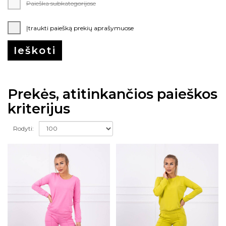
Paieška subkategorijose
Įtraukti paiešką prekių aprašymuose
Prekės, atitinkančios paieškos
kriterijus
Rodyti: