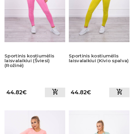
Sportinis kostiumėlis
Sportinis kostiumėlis
laisvalaikiui (Šviesi)
laisvalaikiui (Kivio spalva)
(Rožinė)
44.82€
44.82€