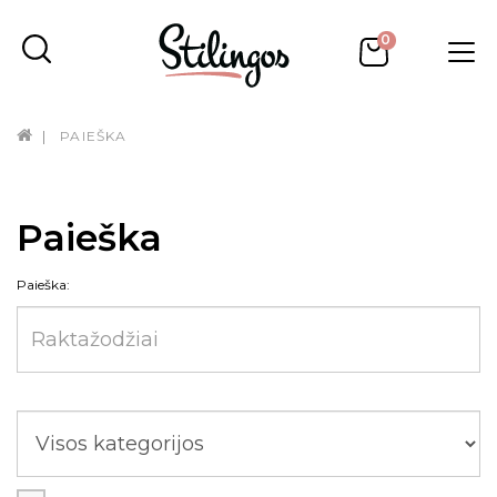
0
PAIEŠKA
Paieška
Paieška: