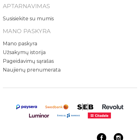
APTARNAVIMAS
Susisiekite su mumis
MANO PASKYRA
Mano paskyra
Užsakymų istorija
Pageidavimų sąrašas
Naujienų prenumerata