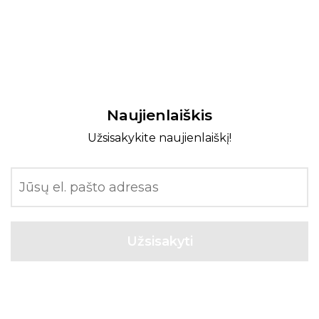
Naujienlaiškis
Užsisakykite naujienlaiškį!