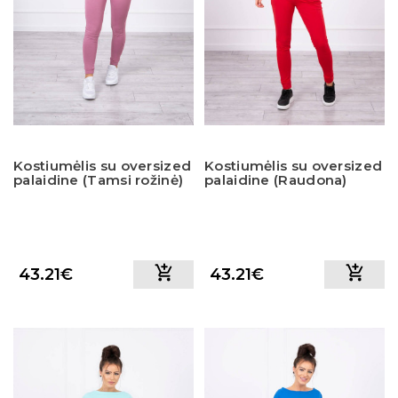
Kostiumėlis su oversized
Kostiumėlis su oversized
palaidine (Tamsi rožinė)
palaidine (Raudona)
43.21€
43.21€