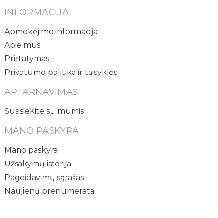
INFORMACIJA
Apmokėjimo informacija
Apie mus
Pristatymas
Privatumo politika ir taisyklės
APTARNAVIMAS
Susisiekite su mumis
MANO PASKYRA
Mano paskyra
Užsakymų istorija
Pageidavimų sąrašas
Naujienų prenumerata