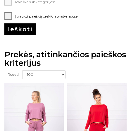
Paieška subkategorijose
Įtraukti paiešką prekių aprašymuose
Prekės, atitinkančios paieškos
kriterijus
Rodyti: