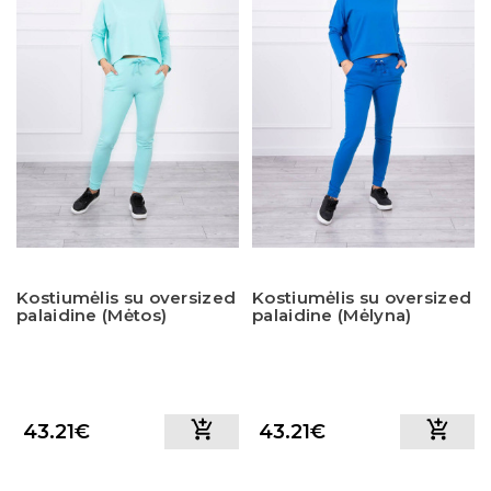
Kostiumėlis su oversized
Kostiumėlis su oversized
palaidine (Mėtos)
palaidine (Mėlyna)
43.21€
43.21€