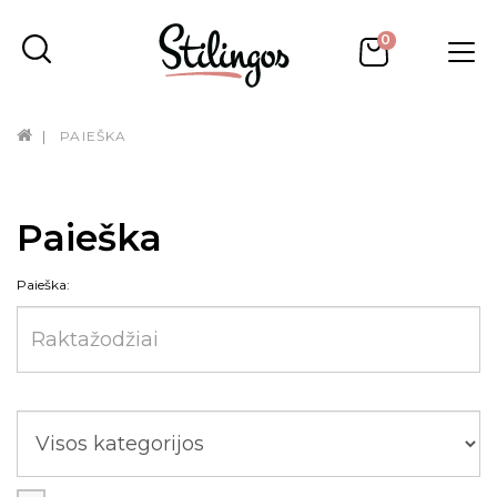
0
PAIEŠKA
Paieška
Paieška: