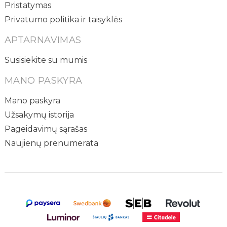
Pristatymas
Privatumo politika ir taisyklės
APTARNAVIMAS
Susisiekite su mumis
MANO PASKYRA
Mano paskyra
Užsakymų istorija
Pageidavimų sąrašas
Naujienų prenumerata