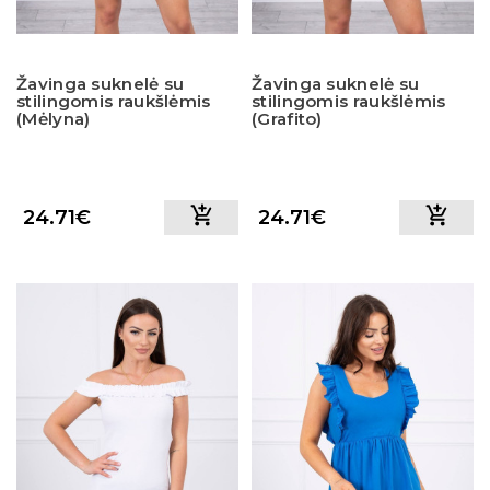
Žavinga suknelė su
Žavinga suknelė su
stilingomis raukšlėmis
stilingomis raukšlėmis
(Mėlyna)
(Grafito)
24.71€
24.71€