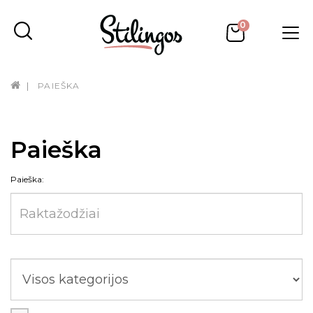
0
PAIEŠKA
Paieška
Paieška: