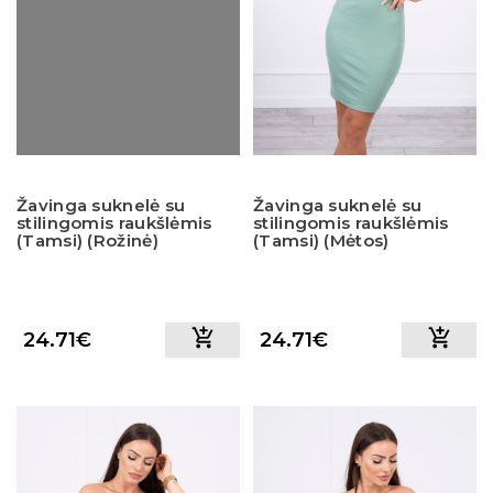
Žavinga suknelė su
Žavinga suknelė su
stilingomis raukšlėmis
stilingomis raukšlėmis
(Tamsi) (Rožinė)
(Tamsi) (Mėtos)
24.71€
24.71€