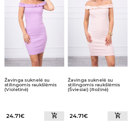
Žavinga suknelė su
Žavinga suknelė su
stilingomis raukšlėmis
stilingomis raukšlėmis
(Violetinė)
(Šviesiai) (Rožinė)
24.71€
24.71€