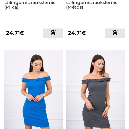
stilingomis raukšlėmis
stilingomis raukšlėmis
(Pilka)
(Mėtos)
24.71€
24.71€