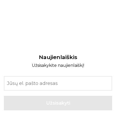
Naujienlaiškis
Užsisakykite naujienlaiškį!