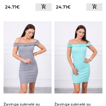
24.71€
24.71€
Žavinga suknelė su
Žavinga suknelė su