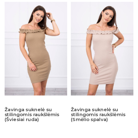
Žavinga suknelė su
Žavinga suknelė su
stilingomis raukšlėmis
stilingomis raukšlėmis
(Šviesiai ruda)
(Smėlio spalva)