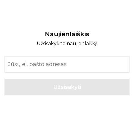
Naujienlaiškis
Užsisakykite naujienlaiškį!