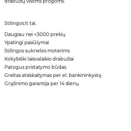
drabužių visoms progoms.
Stilingos.lt tai..
Daugiau nei +3000 prekių
Ypatingi pasiūlymai
Stilingos suknelės moterims
Kokybiški laisvalaikio drabužiai
Patogus pristatymo būdas
Greitas atsiskaitymas per el. bankininkystę
Grąžinimo garantija per 14 dienų