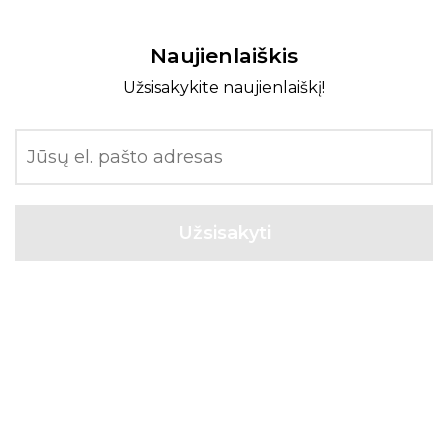
Naujienlaiškis
Užsisakykite naujienlaiškį!