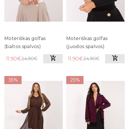
Moteriškas golfas
Moteriškas golfas
(baltos spalvos)
(juodos spalvos)
11.90€
11.90€
24.90€
24.90€
35%
25%