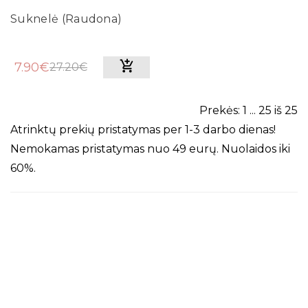
Suknelė (Raudona)
7.90€
27.20€
Prekės: 1 ... 25 iš 25
Atrinktų prekių pristatymas per 1-3 darbo dienas!
Nemokamas pristatymas nuo 49 eurų. Nuolaidos iki
60%.