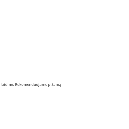
 palaidinė. Rekomenduojame pižamą