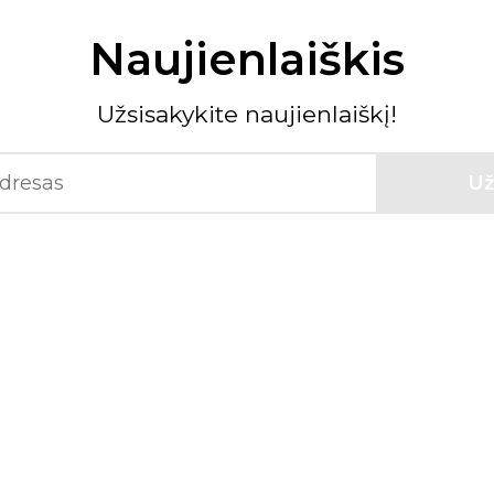
Naujienlaiškis
Užsisakykite naujienlaiškį!