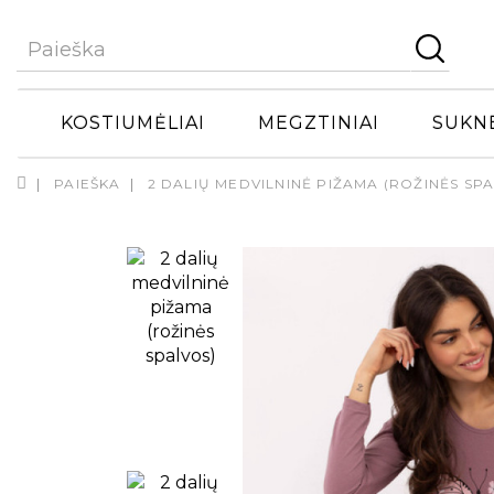
KOSTIUMĖLIAI
MEGZTINIAI
SUKN
PAIEŠKA
2 DALIŲ MEDVILNINĖ PIŽAMA (ROŽINĖS SP