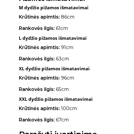
M dydžio pižamos išmatavimai
Krūtinės apimtis:
86cm
Rankovės ilgis:
61cm
L dydžio pižamos išmatavimai
Krūtinės apimtis:
91cm
Rankovės ilgis:
63cm
XL dydžio pižamos išmatavimai
Krūtinės apimtis:
96cm
Rankovės ilgis:
65cm
XXL dydžio pižamos išmatavimai
Krūtinės apimtis:
100cm
Rankovės ilgis:
67cm