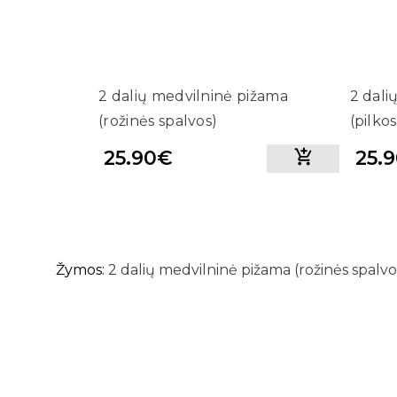
2 dalių medvilninė pižama
2 dali
(rožinės spalvos)
(pilko
25.90€
25.
Žymos:
2 dalių medvilninė pižama (rožinės spalvo