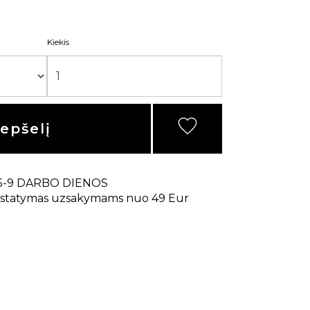
Kiekis
repšelį
5-9 DARBO DIENOS
statymas uzsakymams nuo 49 Eur