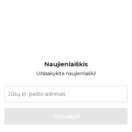
Naujienlaiškis
Užsisakykite naujienlaiškį!