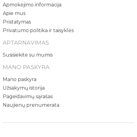
Apmokėjimo informacija
Apie mus
Pristatymas
Privatumo politika ir taisyklės
APTARNAVIMAS
Susisiekite su mumis
MANO PASKYRA
Mano paskyra
Užsakymų istorija
Pageidavimų sąrašas
Naujienų prenumerata