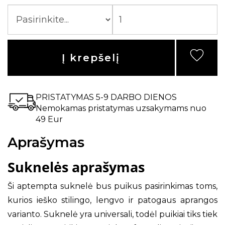
Į krepšelį
PRISTATYMAS 5-9 DARBO DIENOS
Nemokamas pristatymas uzsakymams nuo
49 Eur
Aprašymas
Suknelės aprašymas
Ši aptempta suknelė bus puikus pasirinkimas toms,
kurios ieško stilingo, lengvo ir patogaus aprangos
varianto. Suknelė yra universali, todėl puikiai tiks tiek