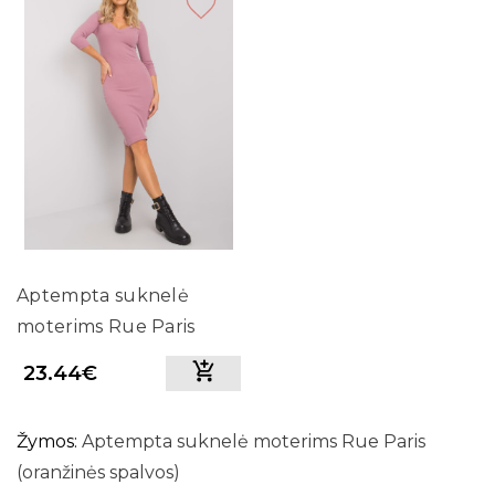
Aptempta suknelė
moterims Rue Paris
(rožinės spalvos)
23.44€
Žymos:
Aptempta suknelė moterims Rue Paris
(oranžinės spalvos)