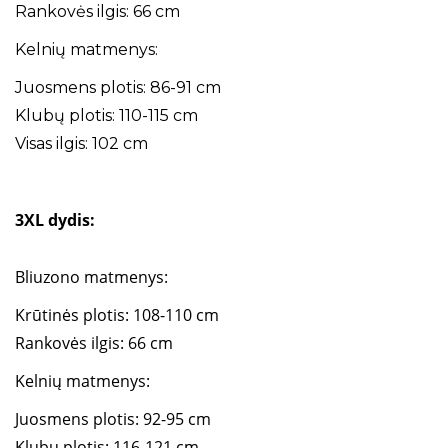
Rankovės ilgis: 66 cm
Kelnių matmenys:
Juosmens plotis: 86-91 cm
Klubų plotis: 110-115 cm
Visas ilgis: 102 cm
3XL dydis:
Bliuzono matmenys:
Krūtinės plotis: 108-110 cm
Rankovės ilgis: 66 cm
Kelnių matmenys:
Juosmens plotis: 92-95 cm
Klubų plotis: 116-121 cm