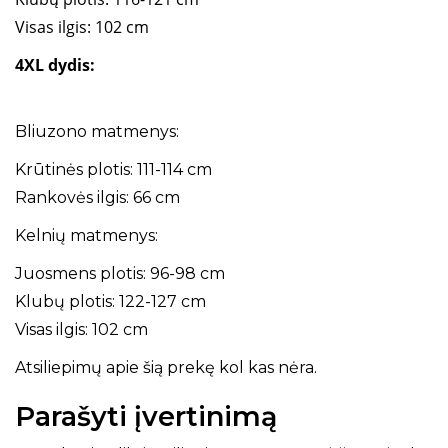
Visas ilgis: 102 cm
4XL dydis:
Bliuzono matmenys:
Krūtinės plotis: 111-114 cm
Rankovės ilgis: 66 cm
Kelnių matmenys:
Juosmens plotis: 96-98 cm
Klubų plotis: 122-127 cm
Visas ilgis: 102 cm
Atsiliepimų apie šią prekę kol kas nėra.
Parašyti įvertinimą