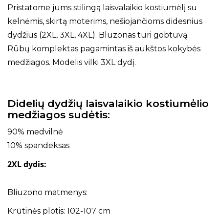
Pristatome jums stilingą laisvalaikio kostiumėlį su
kelnėmis, skirtą moterims, nešiojančioms didesnius
dydžius (2XL, 3XL, 4XL). Bluzonas turi gobtuvą.
Rūbų komplektas pagamintas iš aukštos kokybės
medžiagos. Modelis vilki 3XL dydį.
Didelių dydžių laisvalaikio kostiumėlio
medžiagos sudėtis:
90% medvilnė
10% spandeksas
2XL dydis:
Bliuzono matmenys:
Krūtinės plotis: 102-107 cm