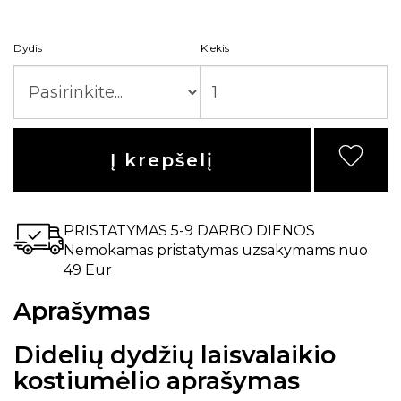
Dydis
Kiekis
Į krepšelį
PRISTATYMAS 5-9 DARBO DIENOS
Nemokamas pristatymas uzsakymams nuo
49 Eur
Aprašymas
Didelių dydžių laisvalaikio
kostiumėlio aprašymas