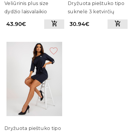
Veliūrinis plus size
Dryžuota pieštuko tipo
dydžio laisvalaikio
suknelė 3 ketvirčių
kostiumėlis su gobtuvu
rankovėmis Lakert
43.90€
30.94€
(smėlio spalvos)
(juoda)
Dryžuota pieštuko tipo