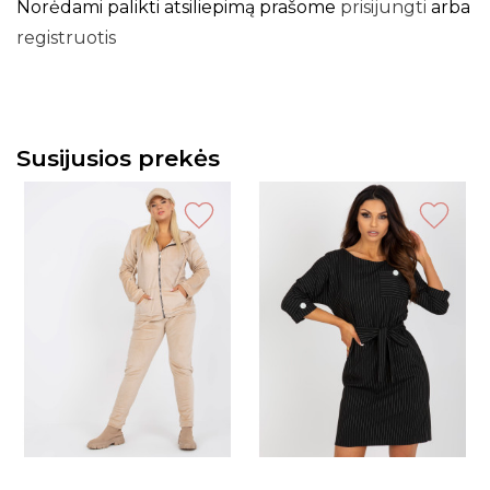
Norėdami palikti atsiliepimą prašome
prisijungti
arba
registruotis
Susijusios prekės