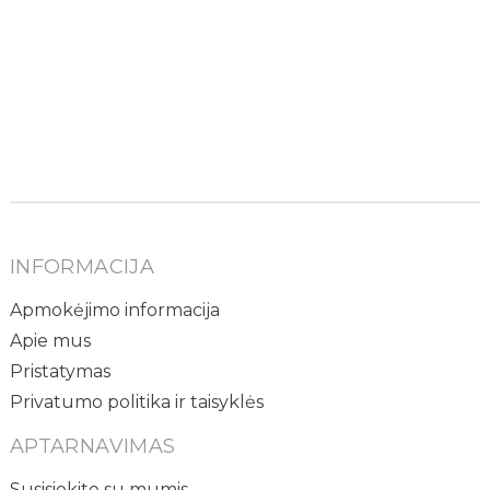
INFORMACIJA
Apmokėjimo informacija
Apie mus
Pristatymas
Privatumo politika ir taisyklės
APTARNAVIMAS
Susisiekite su mumis