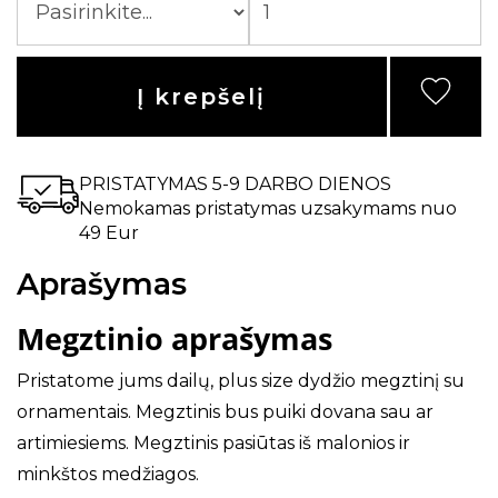
Į krepšelį
PRISTATYMAS 5-9 DARBO DIENOS
Nemokamas pristatymas uzsakymams nuo
49 Eur
Aprašymas
Megztinio aprašymas
Pristatome jums dailų, plus size dydžio megztinį su
ornamentais. Megztinis bus puiki dovana sau ar
artimiesiems. Megztinis pasiūtas iš malonios ir
minkštos medžiagos.