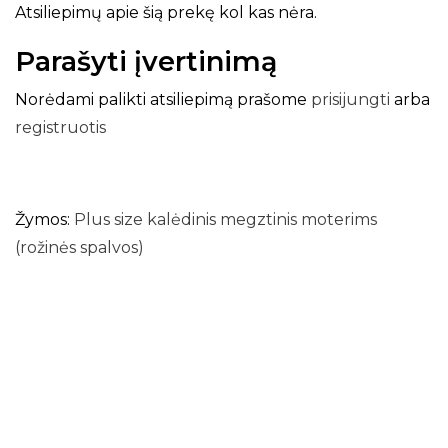
Atsiliepimų apie šią prekę kol kas nėra.
Parašyti įvertinimą
Norėdami palikti atsiliepimą prašome
prisijungti
arba
registruotis
Žymos:
Plus size kalėdinis megztinis moterims
(rožinės spalvos)