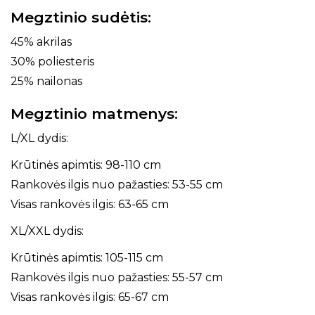
Megztinio sudėtis:
45% akrilas
30% poliesteris
25% nailonas
Megztinio matmenys:
L/XL dydis:
Krūtinės apimtis: 98-110 cm
Rankovės ilgis nuo pažasties: 53-55 cm
Visas rankovės ilgis: 63-65 cm
XL/XXL dydis:
Krūtinės apimtis: 105-115 cm
Rankovės ilgis nuo pažasties: 55-57 cm
Visas rankovės ilgis: 65-67 cm