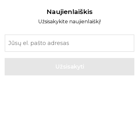
Naujienlaiškis
Užsisakykite naujienlaiškį!