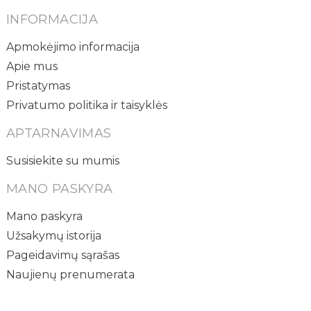
INFORMACIJA
Apmokėjimo informacija
Apie mus
Pristatymas
Privatumo politika ir taisyklės
APTARNAVIMAS
Susisiekite su mumis
MANO PASKYRA
Mano paskyra
Užsakymų istorija
Pageidavimų sąrašas
Naujienų prenumerata