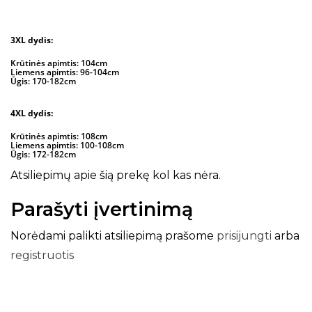
3XL dydis:
Krūtinės apimtis: 104cm
Liemens apimtis: 96-104cm
Ūgis: 170-182cm
4XL dydis:
Krūtinės apimtis: 108cm
Liemens apimtis: 100-108cm
Ūgis: 172-182cm
Atsiliepimų apie šią prekę kol kas nėra.
Parašyti įvertinimą
Norėdami palikti atsiliepimą prašome
prisijungti
arba
registruotis