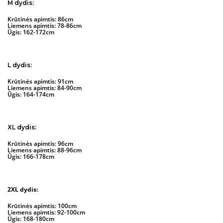
M dydis:
Krūtinės apimtis: 86cm
Liemens apimtis: 78-86cm
Ūgis: 162-172cm
L dydis:
Krūtinės apimtis: 91cm
Liemens apimtis: 84-90cm
Ūgis: 164-174cm
XL dydis:
Krūtinės apimtis: 96cm
Liemens apimtis: 88-96cm
Ūgis: 166-178cm
2XL dydis:
Krūtinės apimtis: 100cm
Liemens apimtis: 92-100cm
Ūgis: 168-180cm