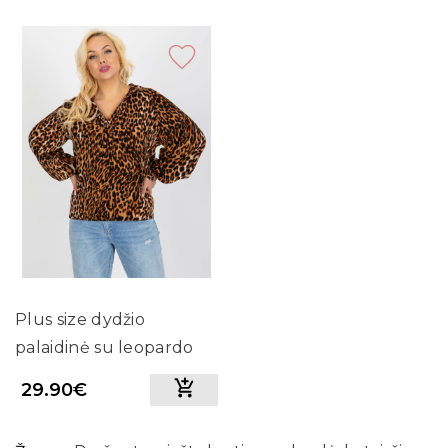
Plus size dydžio
palaidinė su leopardo
raštais
29.90€