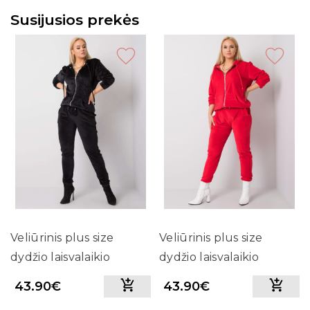
Susijusios prekės
Veliūrinis plus size
Veliūrinis plus size
dydžio laisvalaikio
dydžio laisvalaikio
kostiumėlis su gobtuvu
kostiumėlis su gobtuvu
43.90€
43.90€
(juodos spalvos)
(raudonos spalvos)