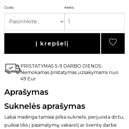
Dydis
Kiekis
Į krepšelį
PRISTATYMAS 5-9 DARBO DIENOS
Nemokamas pristatymas uzsakymams nuo
49 Eur
Aprašymas
Suknelės aprašymas
Labai madinga tamsiai pilka suknelė, perjuosta diržu,
puikiai tiks į pasimatymą, vakarėlį ar šventę darbe.