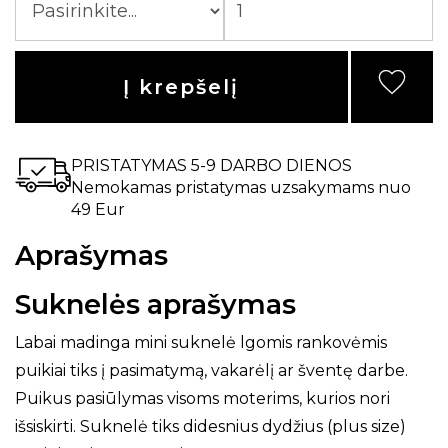
Į krepšelį
PRISTATYMAS 5-9 DARBO DIENOS
Nemokamas pristatymas uzsakymams nuo
49 Eur
Aprašymas
Suknelės aprašymas
Labai madinga mini suknelė lgomis rankovėmis
puikiai tiks į pasimatymą, vakarėlį ar šventę darbe.
Puikus pasiūlymas visoms moterims, kurios nori
išsiskirti. Suknelė tiks didesnius dydžius (plus size)