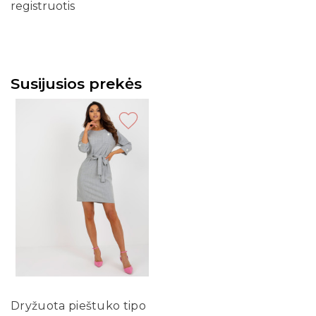
registruotis
Susijusios prekės
Dryžuota pieštuko tipo