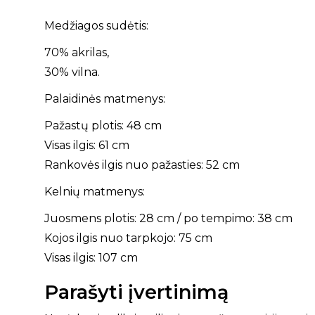
Medžiagos sudėtis:
70% akrilas,
30% vilna.
Palaidinės matmenys:
Pažastų plotis: 48 cm
Visas ilgis: 61 cm
Rankovės ilgis nuo pažasties: 52 cm
Kelnių matmenys:
Juosmens plotis: 28 cm / po tempimo: 38 cm
Kojos ilgis nuo tarpkojo: 75 cm
Visas ilgis: 107 cm
Parašyti įvertinimą