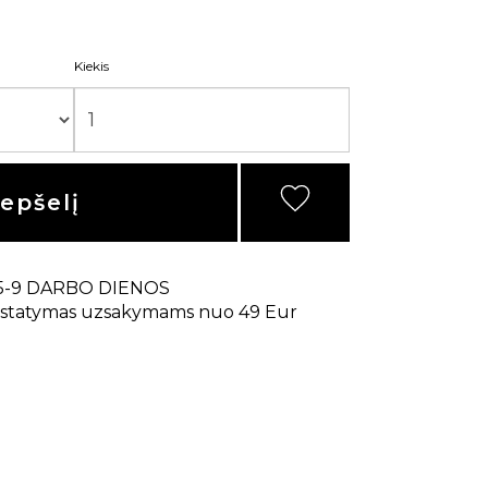
Kiekis
repšelį
5-9 DARBO DIENOS
statymas uzsakymams nuo 49 Eur