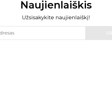
Naujienlaiškis
Užsisakykite naujienlaiškį!