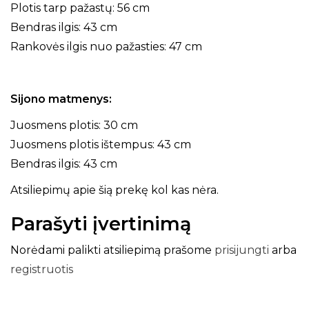
Plotis tarp pažastų: 56 cm
Bendras ilgis: 43 cm
Rankovės ilgis nuo pažasties: 47 cm
Sijono matmenys:
Juosmens plotis: 30 cm
Juosmens plotis ištempus: 43 cm
Bendras ilgis: 43 cm
Atsiliepimų apie šią prekę kol kas nėra.
Parašyti įvertinimą
Norėdami palikti atsiliepimą prašome
prisijungti
arba
registruotis