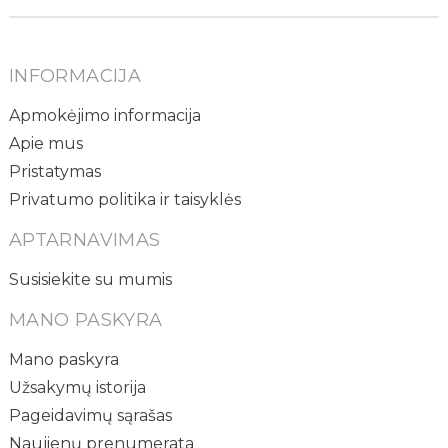
INFORMACIJA
Apmokėjimo informacija
Apie mus
Pristatymas
Privatumo politika ir taisyklės
APTARNAVIMAS
Susisiekite su mumis
MANO PASKYRA
Mano paskyra
Užsakymų istorija
Pageidavimų sąrašas
Naujienų prenumerata