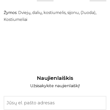
Žymos:
Dviejų
,
dalių
,
kostiumėlis
,
sijonu
,
(Juoda)
,
Kostiumėliai
Naujienlaiškis
Užsisakykite naujienlaiškį!