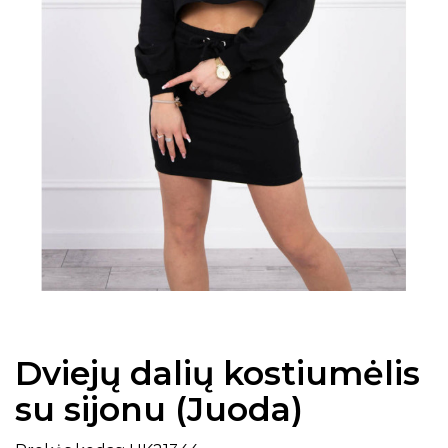
Dviejų dalių kostiumėlis
su sijonu (Juoda)