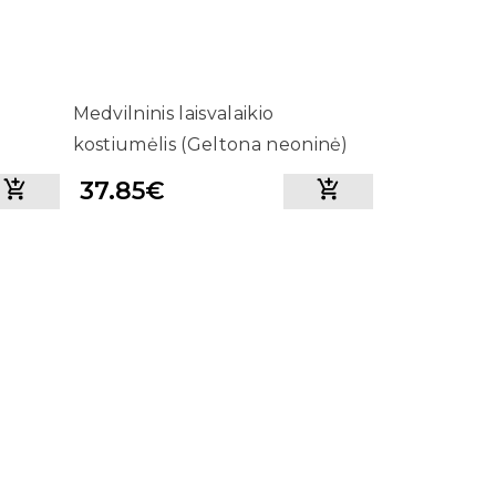
Medvilninis laisvalaikio
kostiumėlis (Geltona neoninė)
37.85€