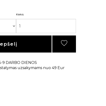
Kiekis
repšelį
5-9 DARBO DIENOS
statymas uzsakymams nuo 49 Eur