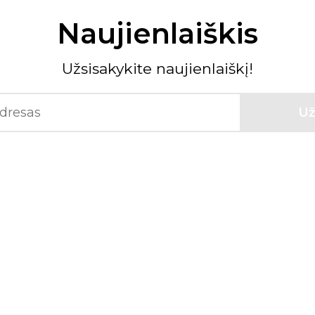
Naujienlaiškis
Užsisakykite naujienlaiškį!