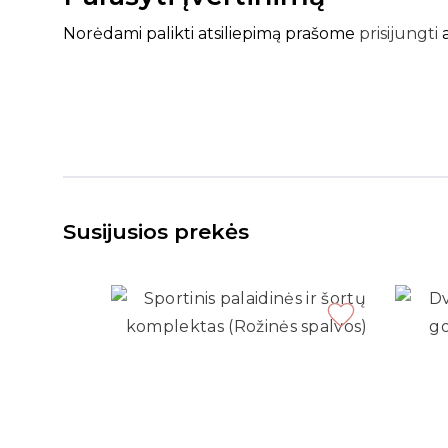
Norėdami palikti atsiliepimą prašome
prisijungti
Susijusios prekės