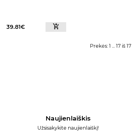
39.81€
Prekės: 1 ... 17 iš 17
Naujienlaiškis
Užsisakykite naujienlaiškį!