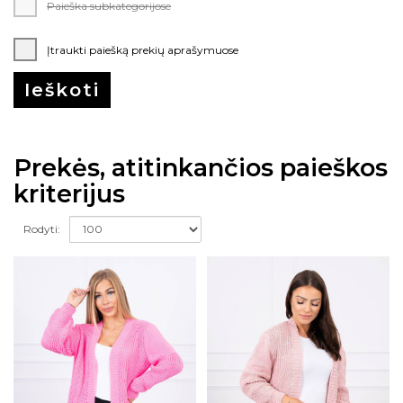
Paieška subkategorijose
Įtraukti paiešką prekių aprašymuose
Prekės, atitinkančios paieškos
kriterijus
Rodyti: