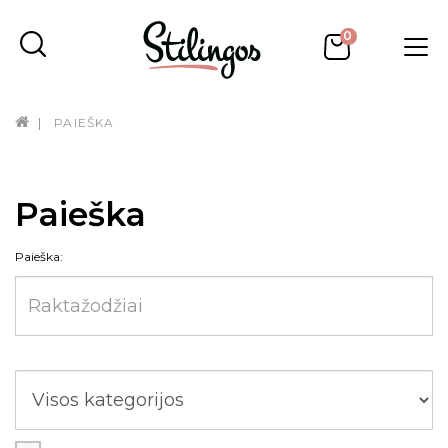
0
PAIEŠKA
Paieška
Paieška: