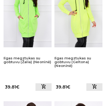
Ilgas megztukas su
Ilgas megztukas su
gobtuvu (Žalia) (Neoninė)
gobtuvu (Geltona)
(Neoninė)
39.81€
39.81€