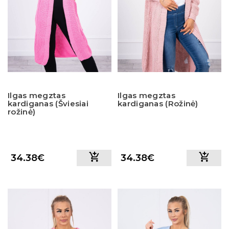
Ilgas megztas
Ilgas megztas
kardiganas (Šviesiai
kardiganas (Rožinė)
rožinė)
34.38€
34.38€