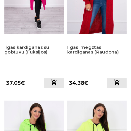
Ilgas kardiganas su
Ilgas, megztas
gobtuvu (Fuksijos)
kardiganas (Raudona)
37.05€
34.38€