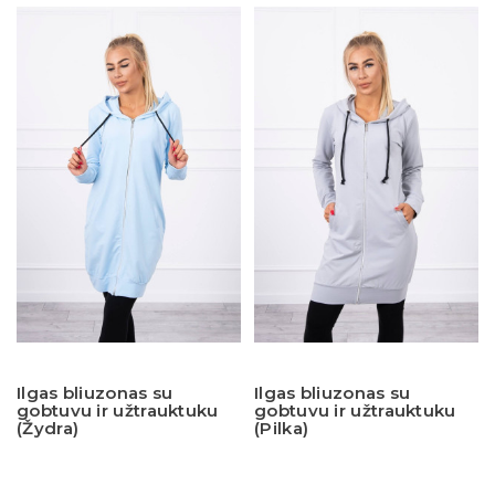
Ilgas bliuzonas su
Ilgas bliuzonas su
gobtuvu ir užtrauktuku
gobtuvu ir užtrauktuku
(Žydra)
(Pilka)