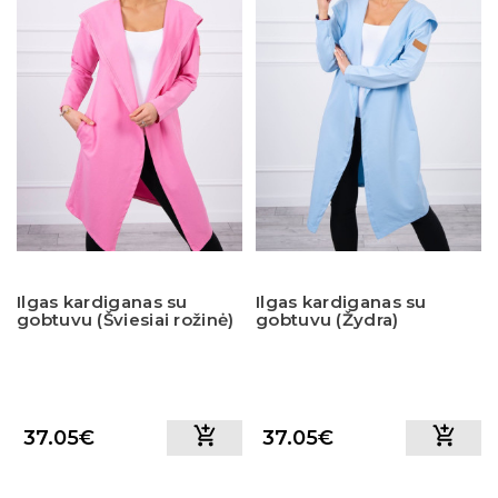
Ilgas kardiganas su
Ilgas kardiganas su
gobtuvu (Šviesiai rožinė)
gobtuvu (Žydra)
37.05€
37.05€