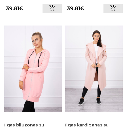
39.81€
39.81€
Ilgas bliuzonas su
Ilgas kardiganas su