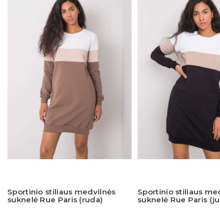
Sportinio stiliaus medvilnės
Sportinio stiliaus me
suknelė Rue Paris (ruda)
suknelė Rue Paris (j