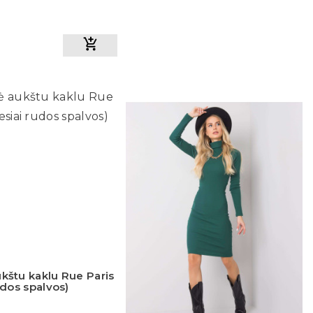
kštu kaklu Rue Paris
udos spalvos)