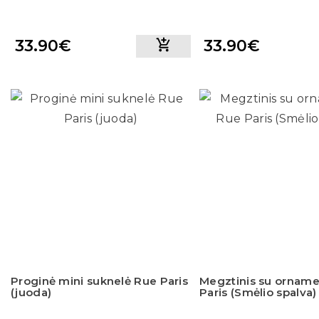
33.90€
33.90€
Proginė mini suknelė Rue Paris
Megztinis su orname
(juoda)
Paris (Smėlio spalva)