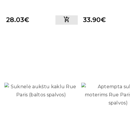
28.03€
33.90€