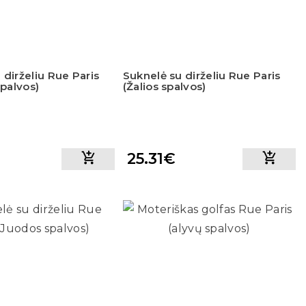
 dirželiu Rue Paris
Suknelė su dirželiu Rue Paris
spalvos)
(Žalios spalvos)
25.31€