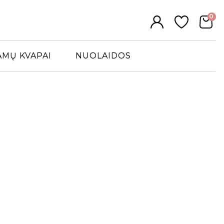
0
AMŲ KVAPAI
NUOLAIDOS