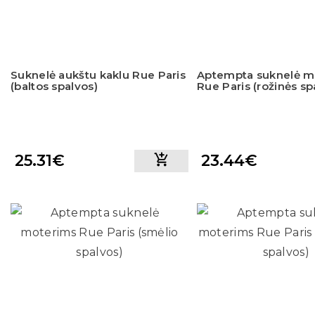
Suknelė aukštu kaklu Rue Paris
Aptempta suknelė m
(baltos spalvos)
Rue Paris (rožinės sp
25.31€
23.44€