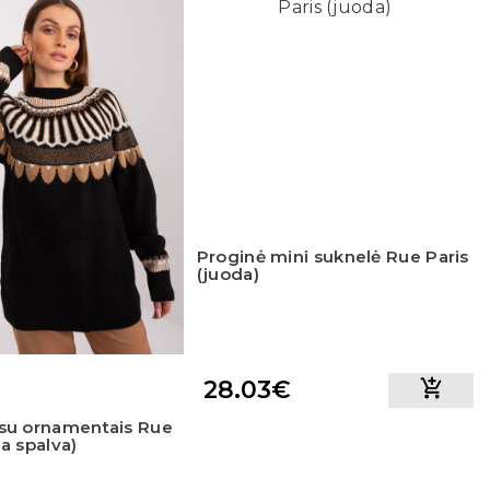
Proginė mini suknelė Rue Paris
(juoda)
28.03€
 su ornamentais Rue
da spalva)