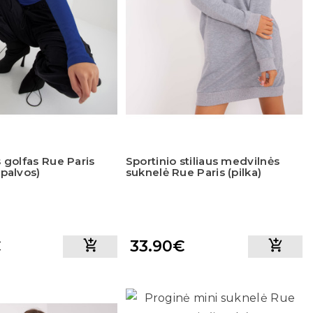
 golfas Rue Paris
Sportinio stiliaus medvilnės
palvos)
suknelė Rue Paris (pilka)
€
33.90€