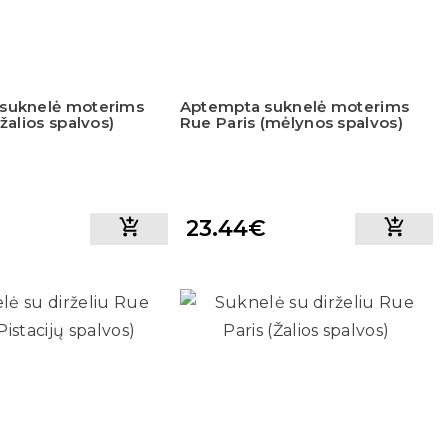
suknelė moterims
Aptempta suknelė moterims
žalios spalvos)
Rue Paris (mėlynos spalvos)
€
23.44€