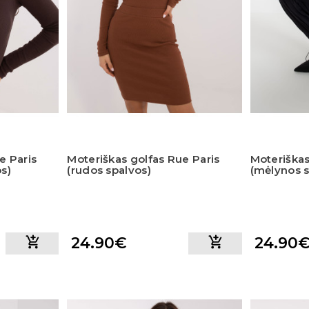
e Paris
Moteriškas golfas Rue Paris
Moteriškas
os)
(rudos spalvos)
(mėlynos s
24.90€
24.90