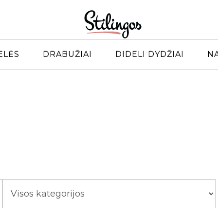
ELĖS
DRABUŽIAI
DIDELI DYDŽIAI
N