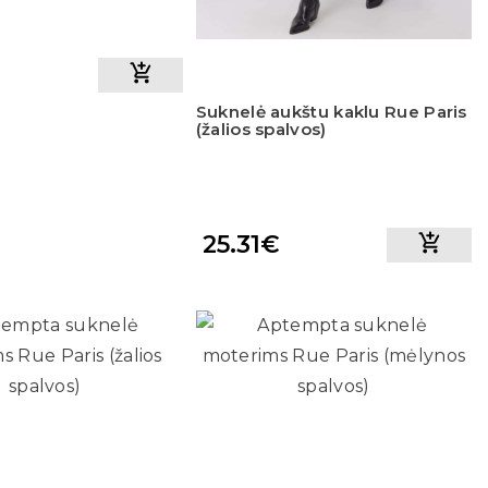
Suknelė aukštu kaklu Rue Paris
(žalios spalvos)
25.31€