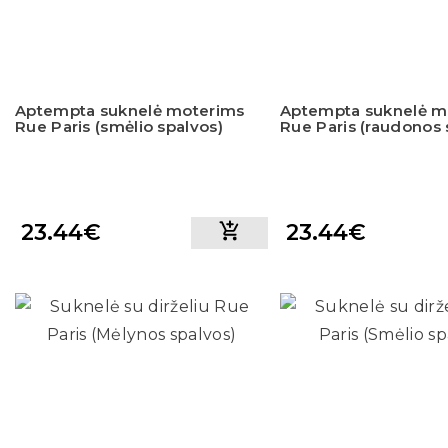
Aptempta suknelė moterims
Aptempta suknelė m
Rue Paris (smėlio spalvos)
Rue Paris (raudonos 
23.44€
23.44€