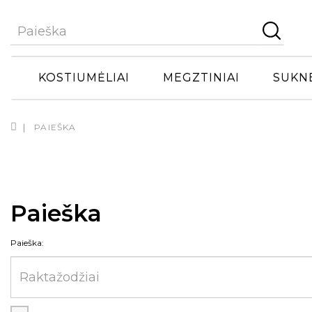
KOSTIUMĖLIAI
MEGZTINIAI
SUKN
PAIEŠKA
Paieška
Paieška: