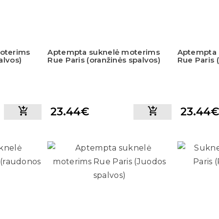
oterims
Aptempta suknelė moterims
Aptempta 
alvos)
Rue Paris (oranžinės spalvos)
Rue Paris (
23.44€
23.44