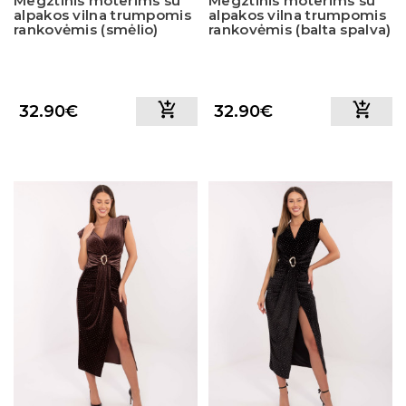
Megztinis moterims su
Megztinis moterims su
alpakos vilna trumpomis
alpakos vilna trumpomis
rankovėmis (smėlio)
rankovėmis (balta spalva)
32.90€
32.90€