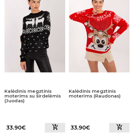
Kalėdinis megztinis
Kalėdinis megztinis
moterims su širdelėmis
moterims (Raudonas)
(Juodas)
33.90€
33.90€