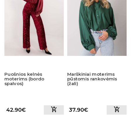
Puošnios kelnės
Marškiniai moterims
moterims (bordo
pūstomis rankovėmis
spalvos)
(žali)
42.90€
37.90€