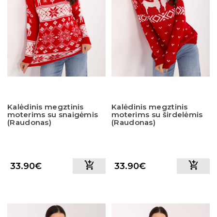
Kalėdinis megztinis
Kalėdinis megztinis
moterims su snaigėmis
moterims su širdelėmis
(Raudonas)
(Raudonas)
33.90€
33.90€