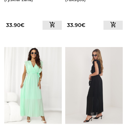
33.90€
33.90€