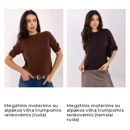
Megztinis moterims su
Megztinis moterims su
alpakos vilna trumpomis
alpakos vilna trumpomis
rankovėmis (ruda)
rankovėmis (tamsiai
ruda)