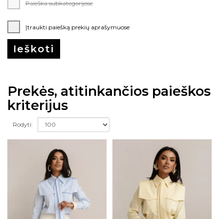
Paieška subkategorijose
Įtraukti paiešką prekių aprašymuose
Prekės, atitinkančios paieškos
kriterijus
Rodyti: