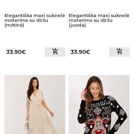
Elegantiška maxi suknelė
Elegantiška maxi suknelė
moterims su diržu
moterims su diržu
(mėtinė)
(juoda)
33.90€
33.90€