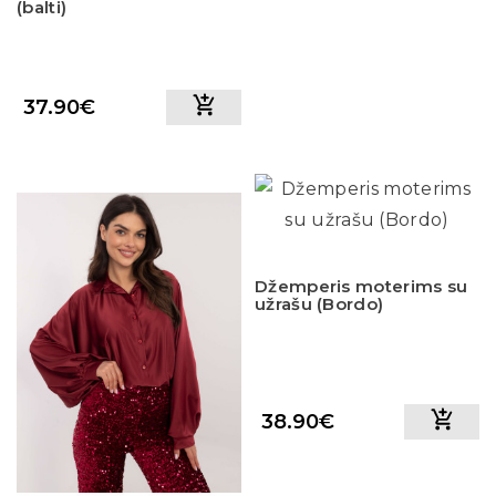
(balti)
37.90€
Džemperis moterims su
užrašu (Bordo)
38.90€