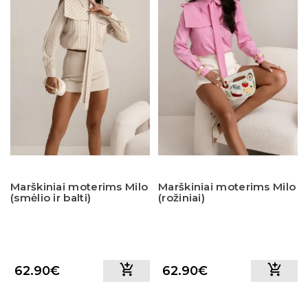
Marškiniai moterims Milo
Marškiniai moterims Milo
(smėlio ir balti)
(rožiniai)
62.90€
62.90€