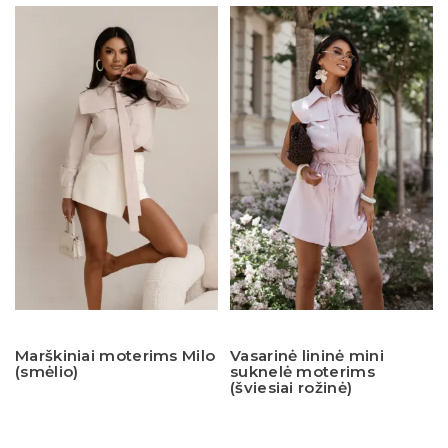
Marškiniai moterims Milo
Vasarinė lininė mini
(smėlio)
suknelė moterims
(šviesiai rožinė)