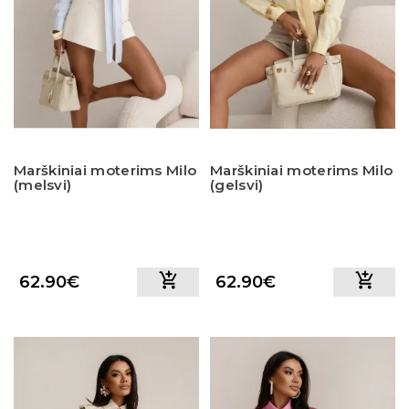
Marškiniai moterims Milo
Marškiniai moterims Milo
(melsvi)
(gelsvi)
62.90€
62.90€