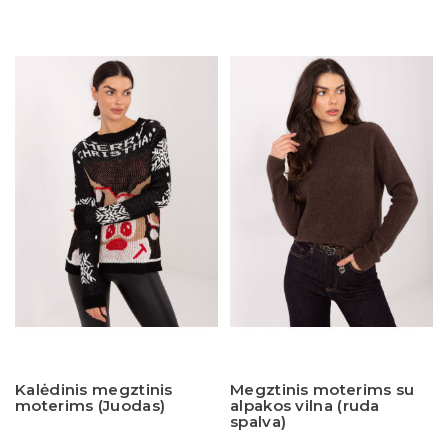
Kalėdinis megztinis
Megztinis moterims su
moterims (Juodas)
alpakos vilna (ruda
spalva)