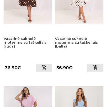
Vasarinė suknelė
Vasarinė suknelė
moterims su taškeliais
moterims su taškeliais
(ruda)
(balta)
36.90€
36.90€