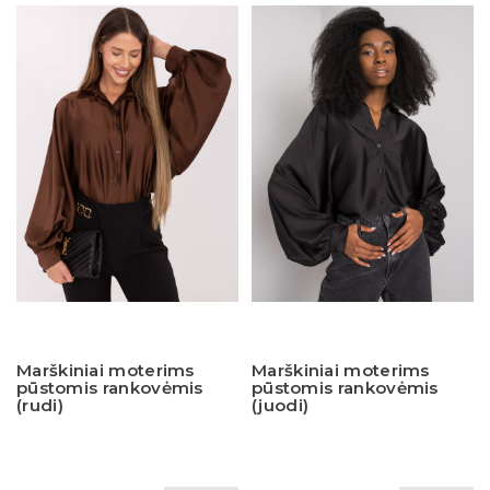
Marškiniai moterims
Marškiniai moterims
pūstomis rankovėmis
pūstomis rankovėmis
(rudi)
(juodi)