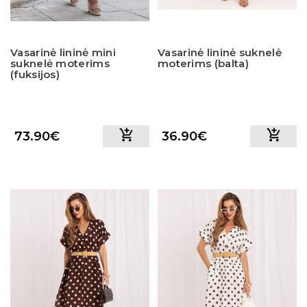
Vasarinė lininė mini
Vasarinė lininė suknelė
suknelė moterims
moterims (balta)
(fuksijos)
73.90€
36.90€