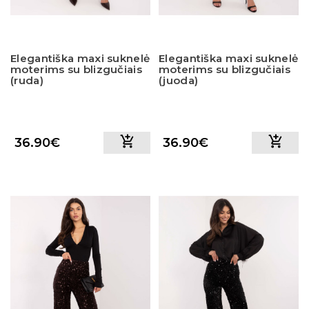
Elegantiška maxi suknelė
Elegantiška maxi suknelė
moterims su blizgučiais
moterims su blizgučiais
(ruda)
(juoda)
36.90€
36.90€