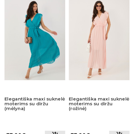
Elegantiška maxi suknelė
Elegantiška maxi suknelė
moterims su diržu
moterims su diržu
(mėlyna)
(rožinė)