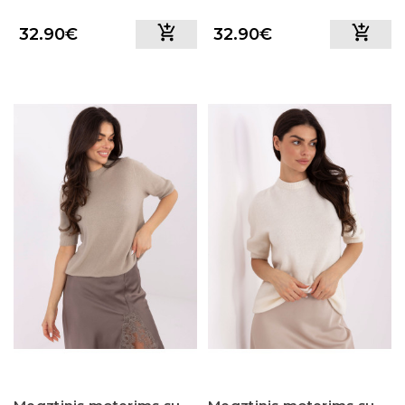
32.90€
32.90€