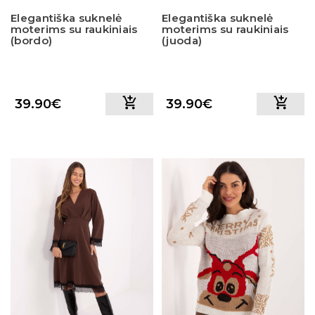
Elegantiška suknelė
Elegantiška suknelė
moterims su raukiniais
moterims su raukiniais
(bordo)
(juoda)
39.90€
39.90€