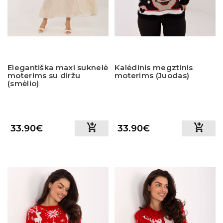
Elegantiška maxi suknelė
Kalėdinis megztinis
moterims su diržu
moterims (Juodas)
(smėlio)
33.90€
33.90€