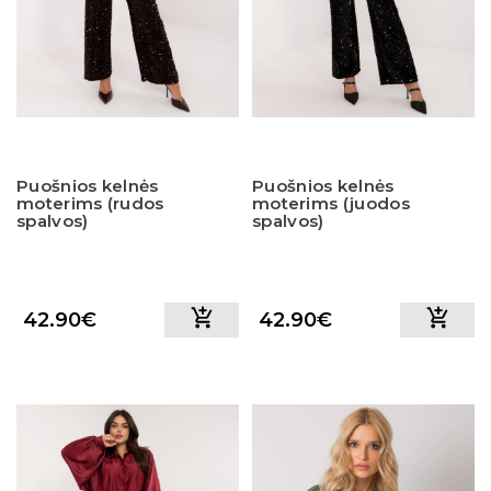
Puošnios kelnės
Puošnios kelnės
moterims (rudos
moterims (juodos
spalvos)
spalvos)
42.90€
42.90€