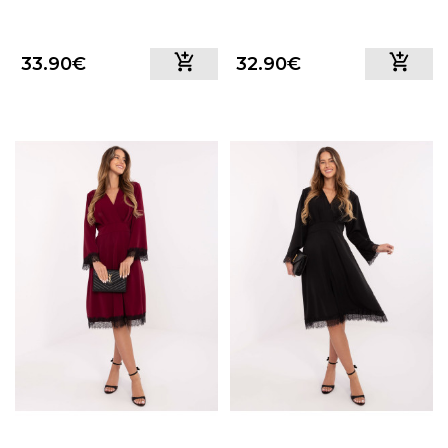
33.90€
32.90€