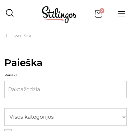
0
PAIEŠKA
Paieška
Paieška: