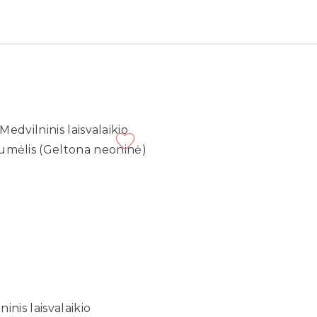
inis laisvalaikio