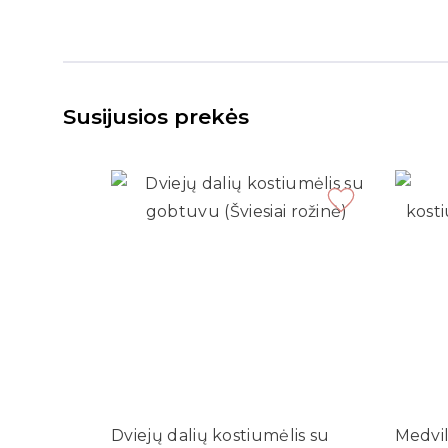
Susijusios prekės
Dviejų dalių kostiumėlis su
Medviln