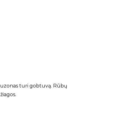
 Bluzonas turi gobtuvą. Rūbų
žiagos.