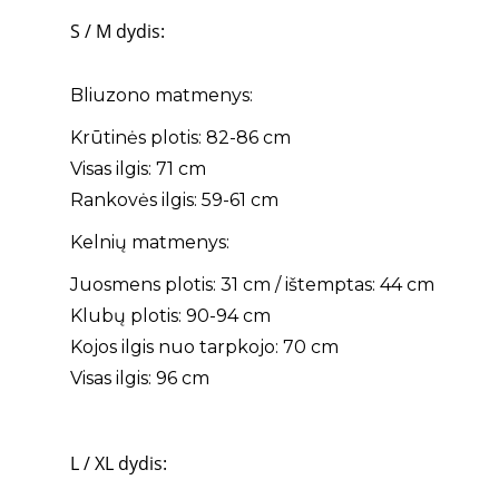
S / M dydis:
Bliuzono matmenys:
Krūtinės plotis: 82-86 cm
Visas ilgis: 71 cm
Rankovės ilgis: 59-61 cm
Kelnių matmenys:
Juosmens plotis: 31 cm / ištemptas: 44 cm
Klubų plotis: 90-94 cm
Kojos ilgis nuo tarpkojo: 70 cm
Visas ilgis: 96 cm
L / XL dydis: