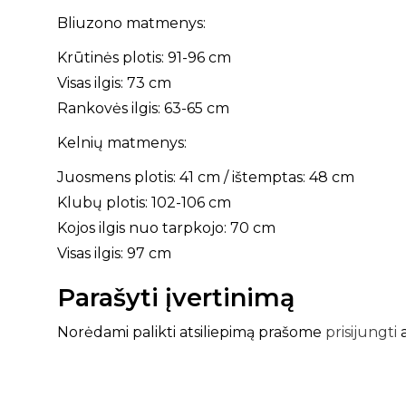
Bliuzono matmenys:
Krūtinės plotis: 91-96 cm
Visas ilgis: 73 cm
Rankovės ilgis: 63-65 cm
Kelnių matmenys:
Juosmens plotis: 41 cm / ištemptas: 48 cm
Klubų plotis: 102-106 cm
Kojos ilgis nuo tarpkojo: 70 cm
Visas ilgis: 97 cm
Parašyti įvertinimą
Norėdami palikti atsiliepimą prašome
prisijungti