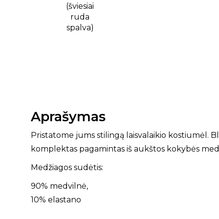
Aprašymas
Pristatome jums stilingą laisvalaikio kostiumėl.
komplektas pagamintas iš aukštos kokybės med
Medžiagos sudėtis:
90% medvilnė,
10% elastano