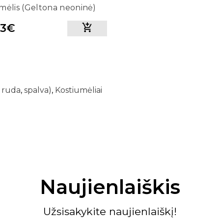
mėlis (Geltona neoninė)
83€
,
ruda
,
spalva)
,
Kostiumėliai
Naujienlaiškis
Užsisakykite naujienlaiškį!