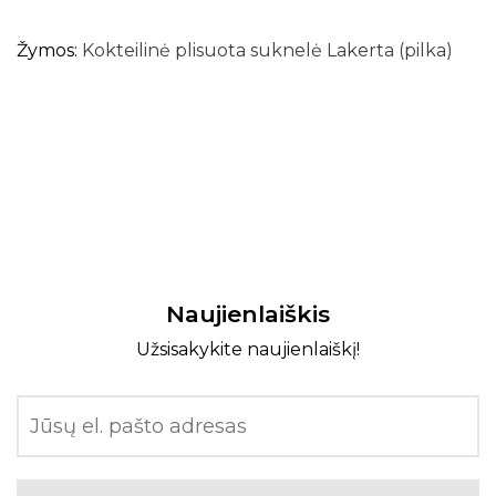
Žymos:
Kokteilinė plisuota suknelė Lakerta (pilka)
Naujienlaiškis
Užsisakykite naujienlaiškį!