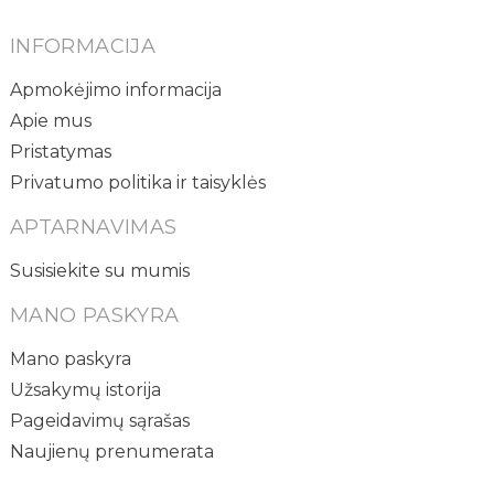
INFORMACIJA
Apmokėjimo informacija
Apie mus
Pristatymas
Privatumo politika ir taisyklės
APTARNAVIMAS
Susisiekite su mumis
MANO PASKYRA
Mano paskyra
Užsakymų istorija
Pageidavimų sąrašas
Naujienų prenumerata