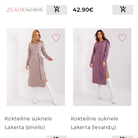
25.40€
42.90€
42.90€
Kokteilinė suknelė
Kokteilinė suknelė
Lakerta (smėlio)
Lakerta (levandų)