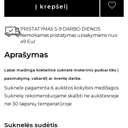
Į krepšelį
PRISTATYMAS 5-9 DARBO DIENOS
Nemokamas pristatymas uzsakymams nuo
49 Eur
Aprašymas
Labai madinga kokteilinė suknelė moterims puikiai tiks į
pasimatymą, vakarėlį ar šventę darbe.
Suknelė pagaminta iš aukštos kokybės medžiagos.
Suknelę rekomenduojame skalbti ne aukštesnėje
nei 30 laipsnių temperatūroje.
Suknelės sudėtis