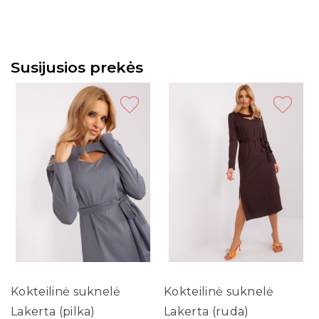
Susijusios prekės
Kokteilinė suknelė
Kokteilinė suknelė
Lakerta (pilka)
Lakerta (ruda)