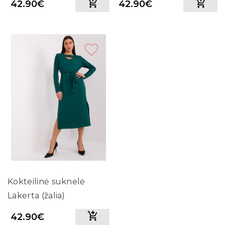
42.90€
42.90€
Kokteilinė suknelė
Lakerta (žalia)
42.90€