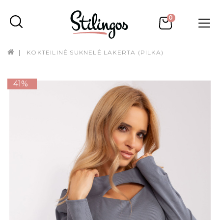
0
KOKTEILINĖ SUKNELĖ LAKERTA (PILKA)
41%