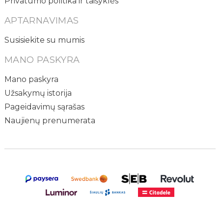
Privatumo politika ir taisyklės
APTARNAVIMAS
Susisiekite su mumis
MANO PASKYRA
Mano paskyra
Užsakymų istorija
Pageidavimų sąrašas
Naujienų prenumerata