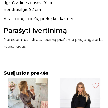
Ilgis iš vidinės pusės: 70 cm
Bendras ilgis: 92 cm
Atsiliepimų apie šią prekę kol kas nėra.
Parašyti įvertinimą
Norėdami palikti atsiliepimą prašome
prisijungti
arba
registruotis
Susijusios prekės