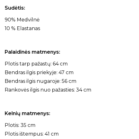
Sudėtis:
90% Medvilnė
10 % Elastanas
Palaidinės matmenys:
Plotis tarp pažastų: 64 cm
Bendras ilgis priekyje: 47 cm
Bendras ilgis nugaroje: 56 cm
Rankovės ilgis nuo pažasties: 34 cm
Kelnių matmenys:
Plotis: 35 cm
Plotis ištempus: 41 cm