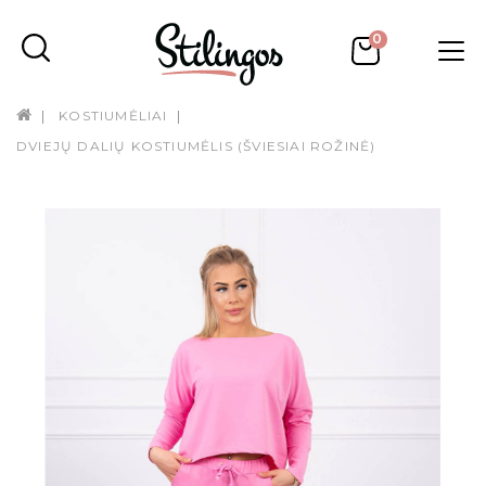
0
KOSTIUMĖLIAI
DVIEJŲ DALIŲ KOSTIUMĖLIS (ŠVIESIAI ROŽINĖ)