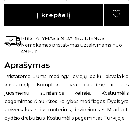
Į krepšelį
PRISTATYMAS 5-9 DARBO DIENOS
Nemokamas pristatymas uzsakymams nuo
49 Eur
Aprašymas
Pristatome Jums madingą dviejų dalių laisvalaikio
kostiumėlį. Komplekte yra palaidinė ir ties
juosmeniu surišamos kelnės. Kostiumėlis
pagamintas iš aukštos kokybės medžiagos. Dydis yra
universalus ir tiks moterims, dėvinčioms S, M arba L
dydžio drabužius. Kostiumėlis pagamintas Turkijoje.