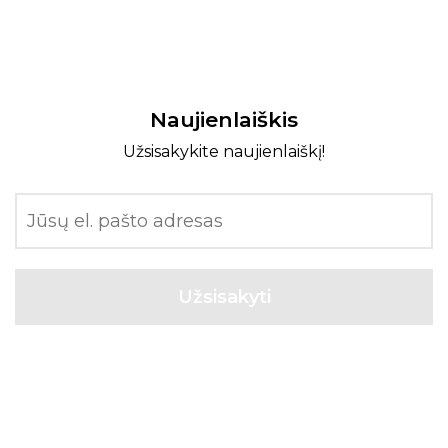
Naujienlaiškis
Užsisakykite naujienlaiškį!