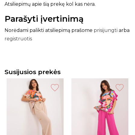
Atsiliepimų apie šią prekę kol kas nėra.
Parašyti įvertinimą
Norėdami palikti atsiliepimą prašome
prisijungti
arba
registruotis
Susijusios prekės