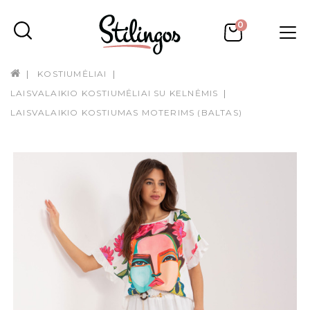
0
KOSTIUMĖLIAI
LAISVALAIKIO KOSTIUMĖLIAI SU KELNĖMIS
LAISVALAIKIO KOSTIUMAS MOTERIMS (BALTAS)