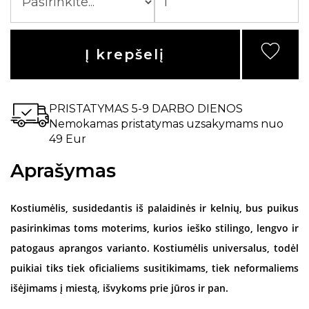
Į krepšelį
PRISTATYMAS 5-9 DARBO DIENOS
Nemokamas pristatymas uzsakymams nuo
49 Eur
Aprašymas
Kostiumėlis, susidedantis iš palaidinės ir kelnių, bus puikus
pasirinkimas toms moterims, kurios ieško stilingo, lengvo ir
patogaus aprangos varianto. Kostiumėlis universalus, todėl
puikiai tiks tiek oficialiems susitikimams, tiek neformaliems
išėjimams į miestą, išvykoms prie jūros ir pan.