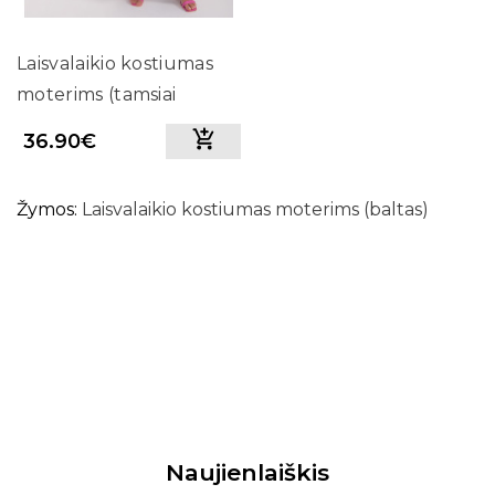
Laisvalaikio kostiumas
moterims (tamsiai
mėlynas)
36.90€
Žymos:
Laisvalaikio kostiumas moterims (baltas)
Naujienlaiškis