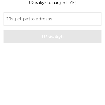
Užsisakykite naujienlaiškį!