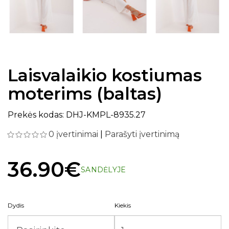
Laisvalaikio kostiumas
moterims (baltas)
Prekės kodas: DHJ-KMPL-8935.27
0 įvertinimai
|
Parašyti įvertinimą
36.90€
SANDĖLYJE
Dydis
Kiekis