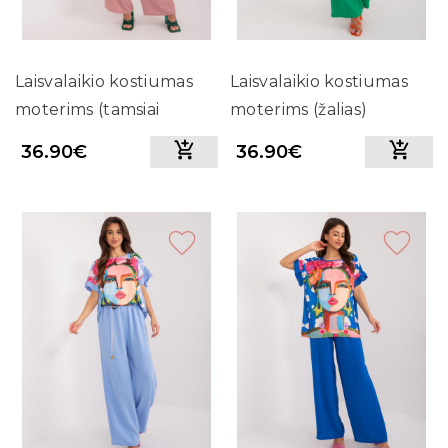
Laisvalaikio kostiumas
Laisvalaikio kostiumas
moterims (tamsiai
moterims (žalias)
rožinis)
36.90€
36.90€