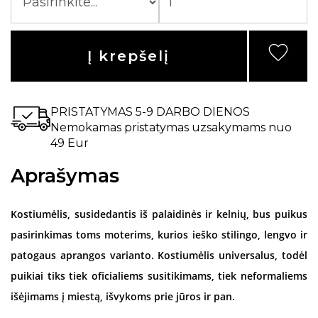
Į krepšelį
PRISTATYMAS 5-9 DARBO DIENOS
Nemokamas pristatymas uzsakymams nuo
49 Eur
Aprašymas
Kostiumėlis, susidedantis iš palaidinės ir kelnių, bus puikus
pasirinkimas toms moterims, kurios ieško stilingo, lengvo ir
patogaus aprangos varianto. Kostiumėlis universalus, todėl
puikiai tiks tiek oficialiems susitikimams, tiek neformaliems
išėjimams į miestą, išvykoms prie jūros ir pan.