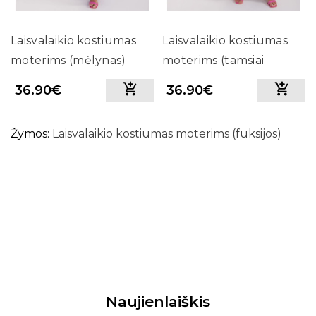
Laisvalaikio kostiumas
Laisvalaikio kostiumas
moterims (mėlynas)
moterims (tamsiai
mėlynas)
36.90€
36.90€
Žymos:
Laisvalaikio kostiumas moterims (fuksijos)
Naujienlaiškis