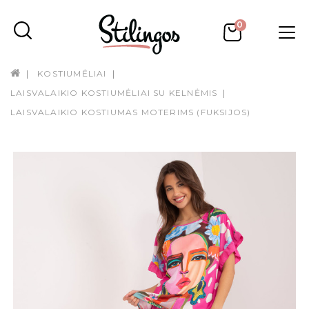
0
KOSTIUMĖLIAI
LAISVALAIKIO KOSTIUMĖLIAI SU KELNĖMIS
LAISVALAIKIO KOSTIUMAS MOTERIMS (FUKSIJOS)