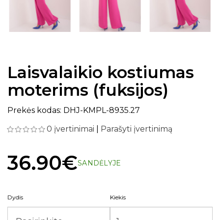
Laisvalaikio kostiumas
moterims (fuksijos)
Prekės kodas: DHJ-KMPL-8935.27
0 įvertinimai
|
Parašyti įvertinimą
36.90€
SANDĖLYJE
Dydis
Kiekis