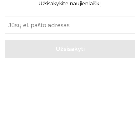
Užsisakykite naujienlaiškį!