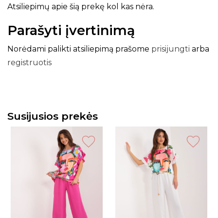
Atsiliepimų apie šią prekę kol kas nėra.
Parašyti įvertinimą
Norėdami palikti atsiliepimą prašome
prisijungti
arba
registruotis
Susijusios prekės