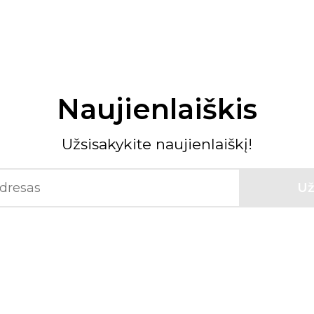
Naujienlaiškis
Užsisakykite naujienlaiškį!