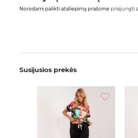
Norėdami palikti atsiliepimą prašome
prisijungti
Susijusios prekės