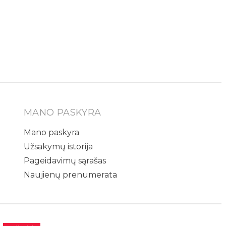
MANO PASKYRA
Mano paskyra
Užsakymų istorija
Pageidavimų sąrašas
Naujienų prenumerata