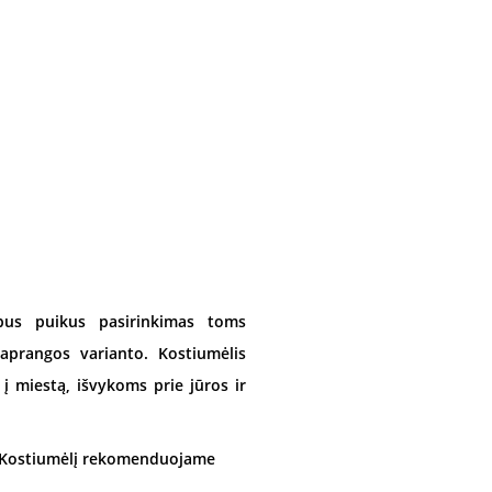
, bus puikus pasirinkimas toms
 aprangos varianto. Kostiumėlis
į miestą, išvykoms prie jūros ir
. Kostiumėlį rekomenduojame