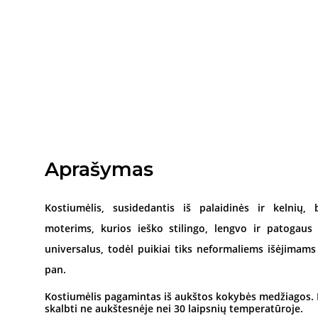
Aprašymas
Kostiumėlis, susidedantis iš palaidinės ir kelnių
moterims, kurios ieško stilingo, lengvo ir patogaus
universalus, todėl puikiai tiks neformaliems išėjimams 
pan.
Kostiumėlis pagamintas iš aukštos kokybės medžiagos
skalbti ne aukštesnėje nei 30 laipsnių temperatūroje.