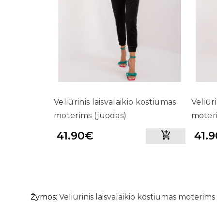
Veliūrinis laisvalaikio kostiumas
Veliūr
moterims (juodas)
moteri
41.90€
41.
Žymos:
Veliūrinis laisvalaikio kostiumas moterims 