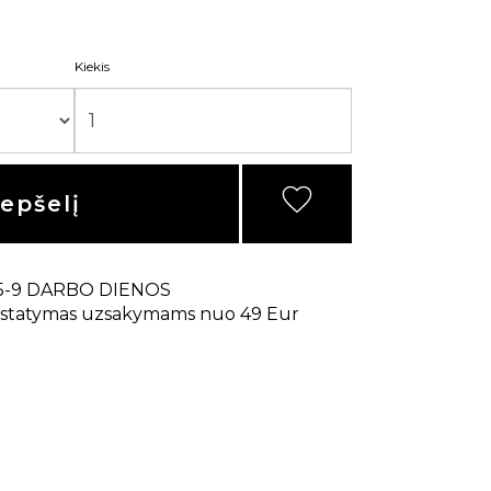
Kiekis
repšelį
5-9 DARBO DIENOS
statymas uzsakymams nuo 49 Eur