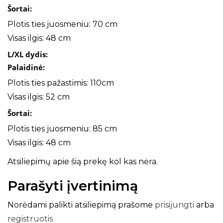
Šortai:
Plotis ties juosmeniu: 70 cm
Visas ilgis: 48 cm
L/XL dydis:
Palaidinė:
Plotis ties pažastimis: 110cm
Visas ilgis: 52 cm
Šortai:
Plotis ties juosmeniu: 85 cm
Visas ilgis: 48 cm
Atsiliepimų apie šią prekę kol kas nėra.
Parašyti įvertinimą
Norėdami palikti atsiliepimą prašome
prisijungti
arba
registruotis