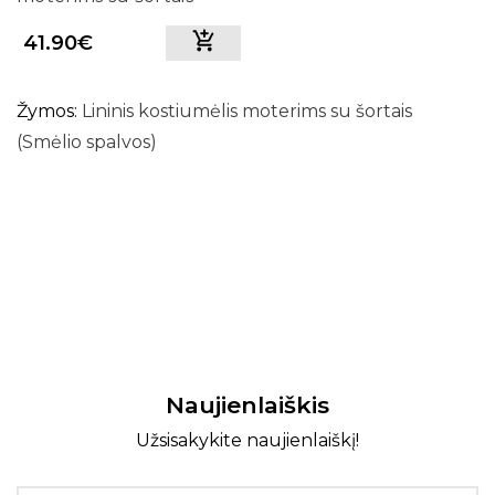
(baltas)
41.90€
Žymos:
Lininis kostiumėlis moterims su šortais
(Smėlio spalvos)
Naujienlaiškis
Užsisakykite naujienlaiškį!