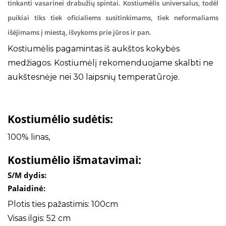
tinkanti vasarinei drabužių spintai. Kostiumėlis universalus, todėl
puikiai tiks tiek oficialiems susitinkimams, tiek neformaliams
išėjimams į miestą, išvykoms prie jūros ir pan.
Kostiumėlis pagamintas iš aukštos kokybės
medžiagos. Kostiumėlį rekomenduojame skalbti ne
aukštesnėje nei 30 laipsnių temperatūroje.
Kostiumėlio sudėtis:
100% linas,
Kostiumėlio išmatavimai:
S/M dydis:
Palaidinė:
Plotis ties pažastimis: 100cm
Visas ilgis: 52 cm