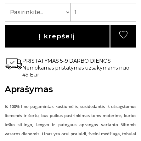
Į krepšelį
PRISTATYMAS 5-9 DARBO DIENOS
Nemokamas pristatymas uzsakymams nuo
49 Eur
Aprašymas
Iš 100% lino pagamintas kostiumėlis, susidedantis iš užsagstomos
liemenės ir šortų, bus puikus pasirinkimas toms moterims, kurios
ieško stilingo, lengvo ir patogaus aprangos varianto šiltomis
vasaros dienomis. Linas yra orui pralaidi, švelni medžiaga, tobulai