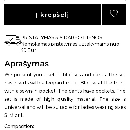
Į krepšelį
PRISTATYMAS 5-9 DARBO DIENOS
Nemokamas pristatymas uzsakymams nuo
49 Eur
Aprašymas
We present you a set of blouses and pants. The set
has inserts with a leopard motif. Blouse at the front
with a sewn-in pocket. The pants have pockets. The
set is made of high quality material. The size is
universal and will be suitable for ladies wearing sizes
S, M or L.
Composition: