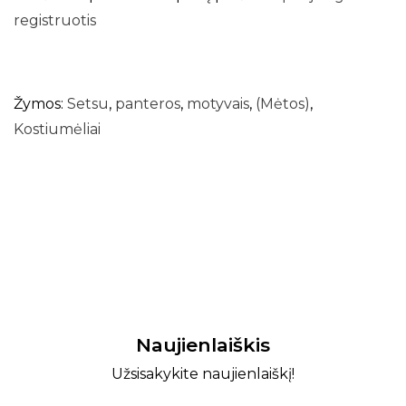
registruotis
Žymos:
Setsu
,
panteros
,
motyvais
,
(Mėtos)
,
Kostiumėliai
Naujienlaiškis
Užsisakykite naujienlaiškį!