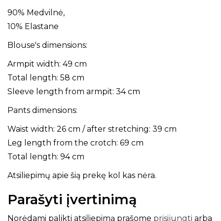
90% Medvilnė,
10% Elastane
Blouse's dimensions:
Armpit width: 49 cm
Total length: 58 cm
Sleeve length from armpit: 34 cm
Pants dimensions:
Waist width: 26 cm / after stretching: 39 cm
Leg length from the crotch: 69 cm
Total length: 94 cm
Atsiliepimų apie šią prekę kol kas nėra.
Parašyti įvertinimą
Norėdami palikti atsiliepimą prašome
prisijungti
arba