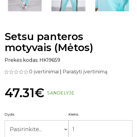
Setsu panteros
motyvais (Mėtos)
Prekės kodas: HK19659
0 įvertinimai
|
Parašyti įvertinimą
47.31€
SANDĖLYJE
Dydis
Kiekis