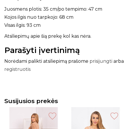
Juosmens plotis: 35 cm/po tempimo: 47 cm
Kojos ilgis nuo tarpkojo: 68 cm
Visas ilgis: 93 cm
Atsiliepimų apie šią prekę kol kas nėra.
Parašyti įvertinimą
Norėdami palikti atsiliepimą prašome
prisijungti
arba
registruotis
Susijusios prekės