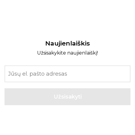
Naujienlaiškis
Užsisakykite naujienlaiškį!