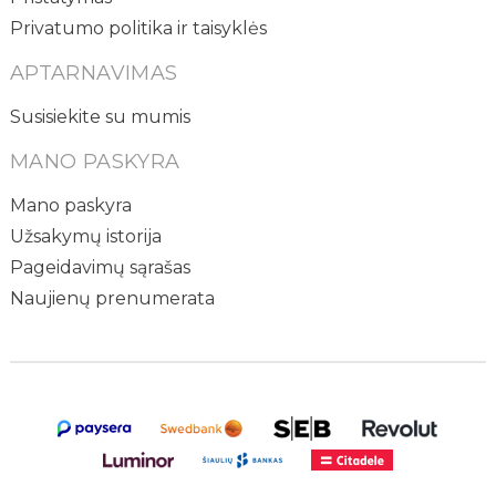
Privatumo politika ir taisyklės
APTARNAVIMAS
Susisiekite su mumis
MANO PASKYRA
Mano paskyra
Užsakymų istorija
Pageidavimų sąrašas
Naujienų prenumerata