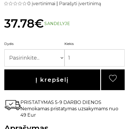
0 įvertinimai
|
Parašyti įvertinimą
37.78€
SANDĖLYJE
Dydis
Kiekis
Į krepšelį
PRISTATYMAS 5-9 DARBO DIENOS
Nemokamas pristatymas uzsakymams nuo
49 Eur
Aprašymas