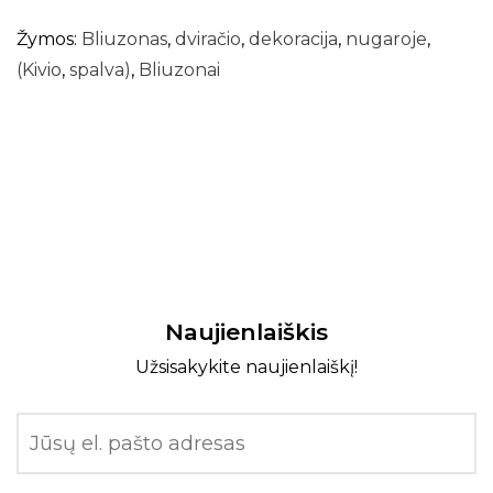
Žymos:
Bliuzonas
,
dviračio
,
dekoracija
,
nugaroje
,
(Kivio
,
spalva)
,
Bliuzonai
Naujienlaiškis
Užsisakykite naujienlaiškį!