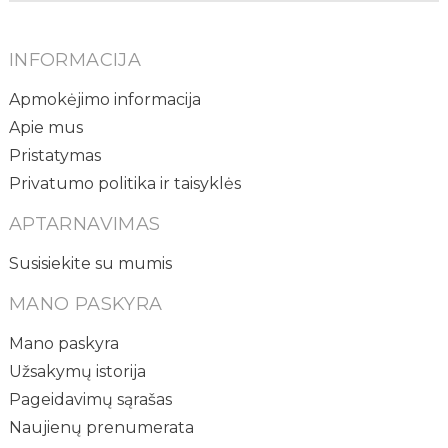
INFORMACIJA
Apmokėjimo informacija
Apie mus
Pristatymas
Privatumo politika ir taisyklės
APTARNAVIMAS
Susisiekite su mumis
MANO PASKYRA
Mano paskyra
Užsakymų istorija
Pageidavimų sąrašas
Naujienų prenumerata