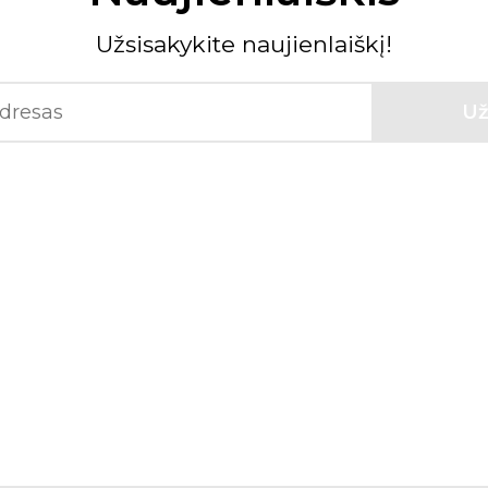
Užsisakykite naujienlaiškį!