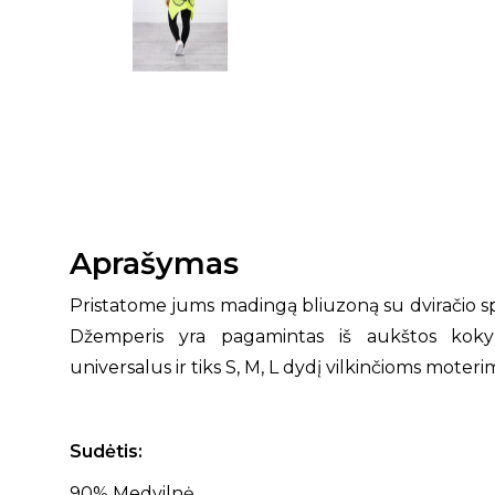
Aprašymas
Pristatome jums madingą bliuzoną su dviračio s
Džemperis yra pagamintas iš aukštos koky
universalus ir tiks S, M, L dydį vilkinčioms moteri
Sudėtis:
90% Medvilnė,