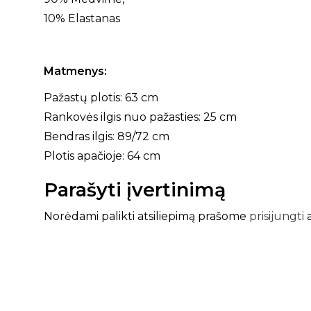
10% Elastanas
Matmenys:
Pažastų plotis: 63 cm
Rankovės ilgis nuo pažasties: 25 cm
Bendras ilgis: 89/72 cm
Plotis apačioje: 64 cm
Parašyti įvertinimą
Norėdami palikti atsiliepimą prašome
prisijungti