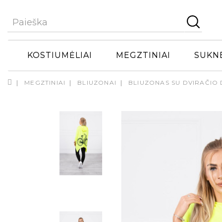
KOSTIUMĖLIAI
MEGZTINIAI
SUKN
MEGZTINIAI
BLIUZONAI
BLIUZONAS SU DVIRAČIO