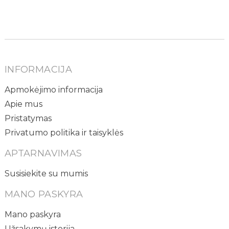
INFORMACIJA
Apmokėjimo informacija
Apie mus
Pristatymas
Privatumo politika ir taisyklės
APTARNAVIMAS
Susisiekite su mumis
MANO PASKYRA
Mano paskyra
Užsakymų istorija