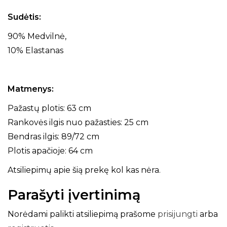
Sudėtis:
90% Medvilnė,
10% Elastanas
Matmenys:
Pažastų plotis: 63 cm
Rankovės ilgis nuo pažasties: 25 cm
Bendras ilgis: 89/72 cm
Plotis apačioje: 64 cm
Atsiliepimų apie šią prekę kol kas nėra.
Parašyti įvertinimą
Norėdami palikti atsiliepimą prašome
prisijungti
arba