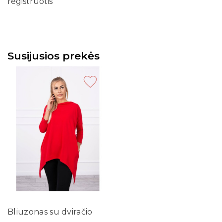
registruotis
Susijusios prekės
Bliuzonas su dviračio