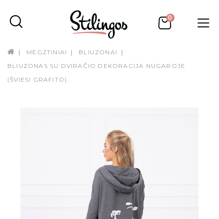
0
MEGZTINIAI
BLIUZONAI
BLIUZONAS SU DVIRAČIO DEKORACIJA NUGAROJE
(ŠVIESI GRAFITO)