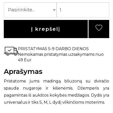
Į krepšelį
PRISTATYMAS 5-9 DARBO DIENOS
Nemokamas pristatymas uzsakymams nuo
49 Eur
Aprašymas
Pristatome jums madingą bliuzoną su dviračio
spauda nugaroje ir kišenėmis. Džemperis yra
pagamintas iš aukštos kokybės medžiagos. Dydis yra
universalus ir tiks S, M, L dydį vilkinčioms moterims.