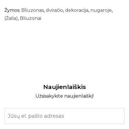
Žymos:
Bliuzonas
,
dviračio
,
dekoracija
,
nugaroje
,
(Žalia)
,
Bliuzonai
Naujienlaiškis
Užsisakykite naujienlaiškį!