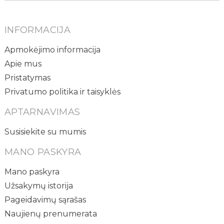
INFORMACIJA
Apmokėjimo informacija
Apie mus
Pristatymas
Privatumo politika ir taisyklės
APTARNAVIMAS
Susisiekite su mumis
MANO PASKYRA
Mano paskyra
Užsakymų istorija
Pageidavimų sąrašas
Naujienų prenumerata