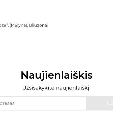
ize“
,
(Mėlyna)
,
Bliuzonai
Naujienlaiškis
Užsisakykite naujienlaiškį!