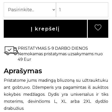
Į krepšelį
PRISTATYMAS 5-9 DARBO DIENOS
Nemokamas pristatymas uzsakymams nuo
49 Eur
Aprašymas
Pristatome jums madingą bliuzoną su užtrauktuku
ant gobtuvo. Džemperis yra pagamintas iš aukštos
kokybės medžiagos. Dydis yra universalus ir tiks
moterims, dėvinčioms L, XL arba 2XL dydžio
drabužius.