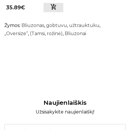
35.89€
Žymos:
Bliuzonas
,
gobtuvu
,
užtrauktuku
,
„Oversize“
,
(Tamsi
,
rožinė)
,
Bliuzonai
Naujienlaiškis
Užsisakykite naujienlaiškį!