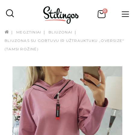
0
MEGZTINIAI
BLIUZONAI
BLIUZONAS SU GOBTUVU IR UŽTRAUKTUKU „OVERSIZE“
(TAMSI ROŽINĖ)