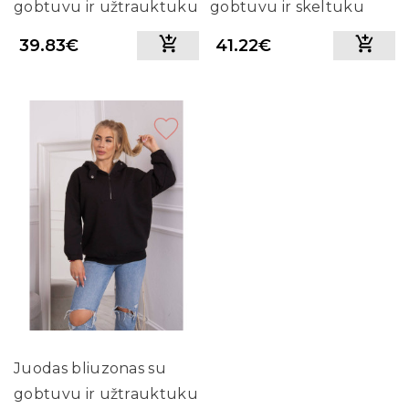
gobtuvu ir užtrauktuku
gobtuvu ir skeltuku
(Pilka)
(Mėlyna)
39.83€
41.22€
Juodas bliuzonas su
gobtuvu ir užtrauktuku