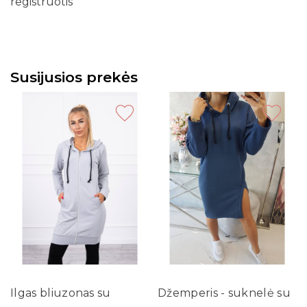
registruotis
Susijusios prekės
Ilgas bliuzonas su
Džemperis - suknelė su