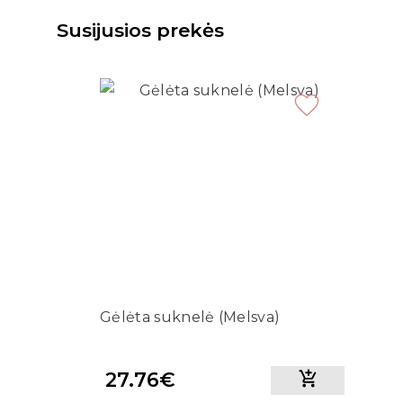
Susijusios prekės
Gėlėta suknelė (Melsva)
27.76€