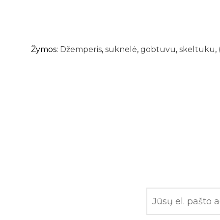
Žymos:
Džemperis
,
suknelė
,
gobtuvu
,
skeltuku
,