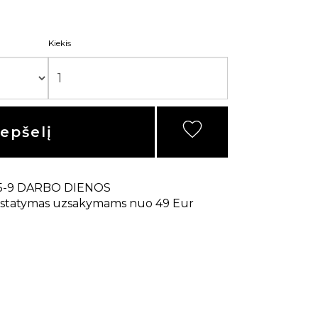
Kiekis
repšelį
5-9 DARBO DIENOS
statymas uzsakymams nuo 49 Eur