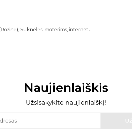
(Rožinė)
,
Suknelės
,
moterims
,
internetu
Naujienlaiškis
Užsisakykite naujienlaiškį!