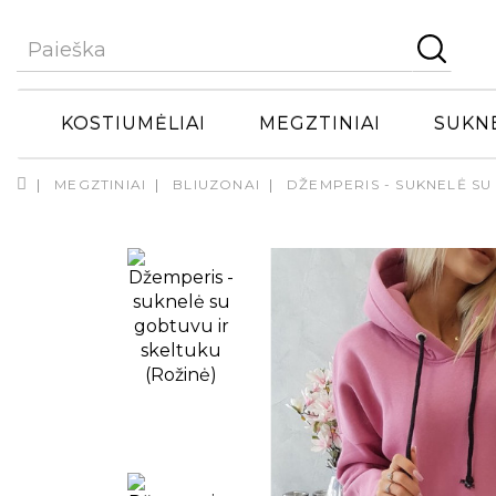
KOSTIUMĖLIAI
MEGZTINIAI
SUKN
MEGZTINIAI
BLIUZONAI
DŽEMPERIS - SUKNELĖ SU