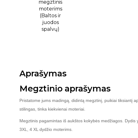
Aprašymas
Megztinio aprašymas
Pristatome jums madingą, didintą megztinį, puikiai tiksiant
stilingas, tinka kiekvienai moteriai.
Megztinis pagamintas iš aukštos kokybės medžiagos. Dydis yra
3XL, 4 XL dydžio moterims.