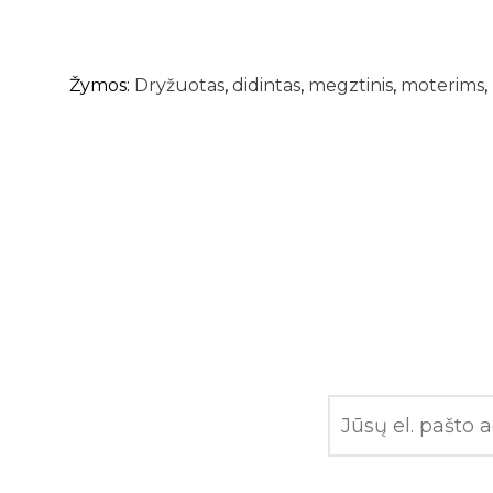
Žymos:
Dryžuotas
,
didintas
,
megztinis
,
moterims
,