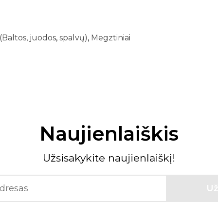
(Baltos
,
juodos
,
spalvų)
,
Megztiniai
Naujienlaiškis
Užsisakykite naujienlaiškį!