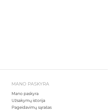
MANO PASKYRA
Mano paskyra
Užsakymų istorija
Pageidavimų sąrašas