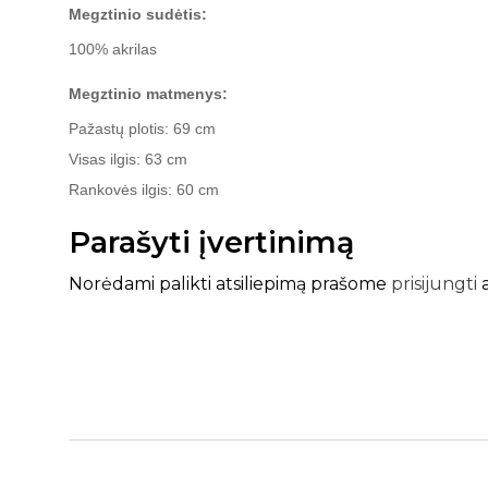
Megztinio sudėtis:
100% akrilas
Megztinio matmenys:
Pažastų plotis: 69 cm
Visas ilgis: 63 cm
Rankovės ilgis: 60 cm
Parašyti įvertinimą
Norėdami palikti atsiliepimą prašome
prisijungti