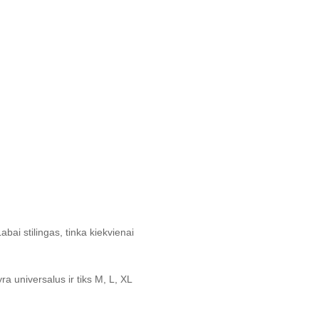
bai stilingas, tinka kiekvienai
 universalus ir tiks M, L, XL