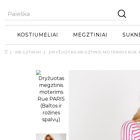
KOSTIUMĖLIAI
MEGZTINIAI
SUKN
MEGZTINIAI
DRYŽUOTAS MEGZTINIS MOTERIMS RUE P