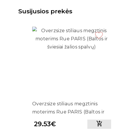
Susijusios prekės
Overzsize stiliaus megztinis
moterims Rue PARIS (Baltos ir
šviesiai žalios spalvų)
29.53€