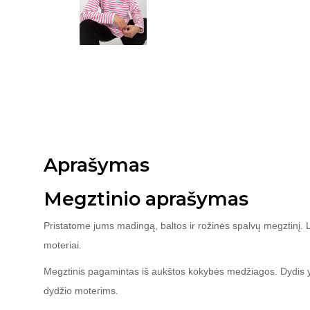
Aprašymas
Megztinio aprašymas
Pristatome jums madingą, baltos ir rožinės spalvų megztinį. La
moteriai.
Megztinis pagamintas iš aukštos kokybės medžiagos. Dydis yra
dydžio moterims.