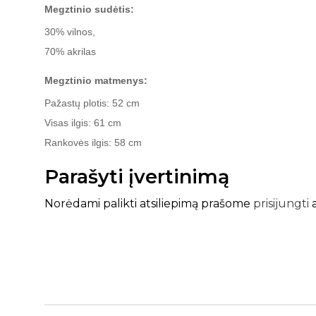
Megztinio sudėtis:
30% vilnos,
70% akrilas
Megztinio matmenys:
Pažastų plotis: 52 cm
Visas ilgis: 61 cm
Rankovės ilgis: 58 cm
Parašyti įvertinimą
Norėdami palikti atsiliepimą prašome
prisijungti