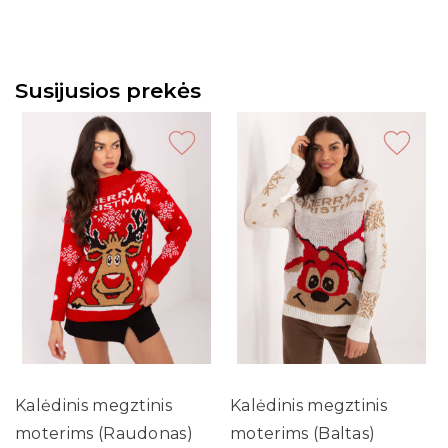
Susijusios prekės
Kalėdinis megztinis
Kalėdinis megztinis
moterims (Raudonas)
moterims (Baltas)