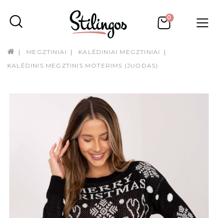
0
MEGZTINIAI
KALĖDINIAI MEGZTINIAI
KALĖDINIS MEGZTINIS MOTERIMS (JUODAS)