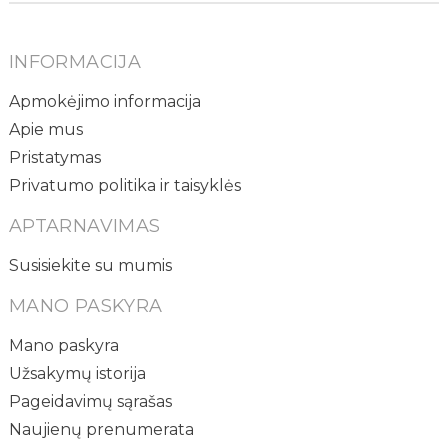
INFORMACIJA
Apmokėjimo informacija
Apie mus
Pristatymas
Privatumo politika ir taisyklės
APTARNAVIMAS
Susisiekite su mumis
MANO PASKYRA
Mano paskyra
Užsakymų istorija
Pageidavimų sąrašas
Naujienų prenumerata