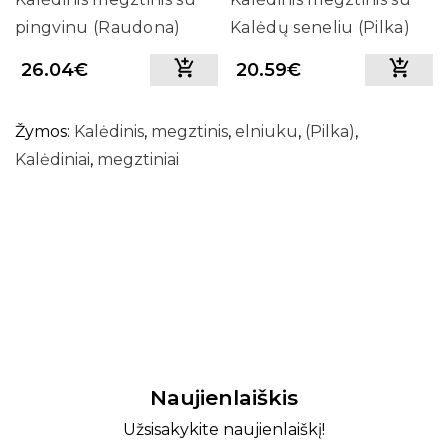
pingvinu (Raudona)
Kalėdų seneliu (Pilka)
26.04€
20.59€
Žymos:
Kalėdinis
,
megztinis
,
elniuku
,
(Pilka)
,
Kalėdiniai
,
megztiniai
Naujienlaiškis
Užsisakykite naujienlaiškį!