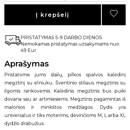
Į krepšelį
PRISTATYMAS 5-9 DARBO DIENOS
Nemokamas pristatymas uzsakymams nuo
49 Eur
Aprašymas
Pristatome jums dailų, pilkos spalvos kalėdinį
megztinį su elniuku. Šventinio stiliaus megztinis su
ilgomis rankovėmis. Kalėdinis megztinis bus puiki
dovana sau ar artimiesiems. Megztinis pagamintas iš
malonios ir minkštos medžiagos. Dydis yra
universalus ir tiks moterims, dėvinčioms M, L arba XL
dydžio drabužius.