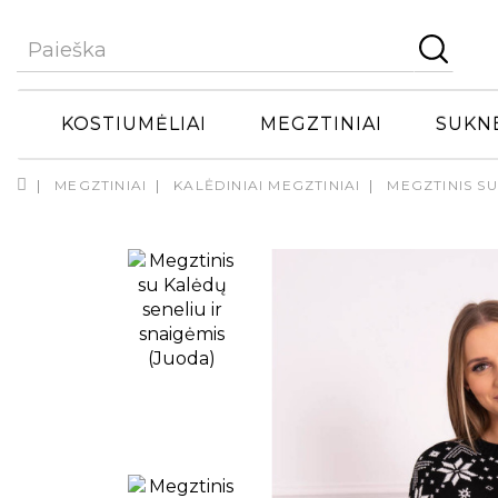
KOSTIUMĖLIAI
MEGZTINIAI
SUKN
MEGZTINIAI
KALĖDINIAI MEGZTINIAI
MEGZTINIS SU