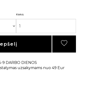
Kiekis
repšelį
5-9 DARBO DIENOS
statymas uzsakymams nuo 49 Eur