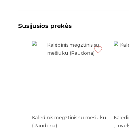
Susijusios prekės
Kalėdinis megztinis su mešiuku
Kalėdi
(Raudona)
„Lovel