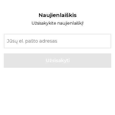
Naujienlaiškis
Užsisakykite naujienlaiškį!