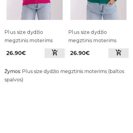
Plus size dydžio
Plus size dydžio
megztinis moterims
megztinis moterims
aukštu kaklu (rožinės
aukštu kaklu (žalios
26.90€
26.90€
spalvos)
spalvos)
Žymos:
Plus size dydžio megztinis moterims (baltos
spalvos)