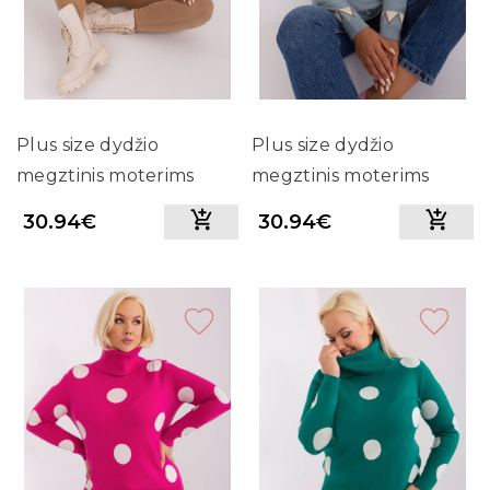
Plus size dydžio
Plus size dydžio
megztinis moterims
megztinis moterims
(baltos spalvos)
(melsvos spalvos)
30.94€
30.94€