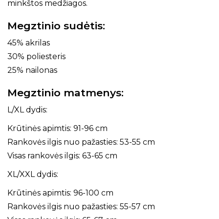
minkštos medžiagos.
Megztinio sudėtis:
45% akrilas
30% poliesteris
25% nailonas
Megztinio matmenys:
L/XL dydis:
Krūtinės apimtis: 91-96 cm
Rankovės ilgis nuo pažasties: 53-55 cm
Visas rankovės ilgis: 63-65 cm
XL/XXL dydis:
Krūtinės apimtis: 96-100 cm
Rankovės ilgis nuo pažasties: 55-57 cm