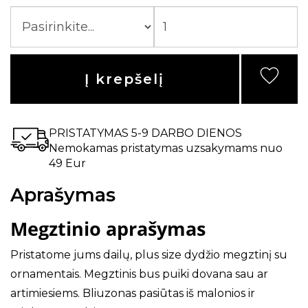
Į krepšelį
PRISTATYMAS 5-9 DARBO DIENOS
Nemokamas pristatymas uzsakymams nuo
49 Eur
Aprašymas
Megztinio aprašymas
Pristatome jums dailų, plus size dydžio megztinį su
ornamentais. Megztinis bus puiki dovana sau ar
artimiesiems. Bliuzonas pasiūtas iš malonios ir