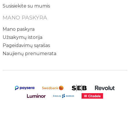
Susisiekite su mumis
MANO PASKYRA
Mano paskyra
Užsakymų istorija
Pageidavimų sąrašas
Naujienų prenumerata