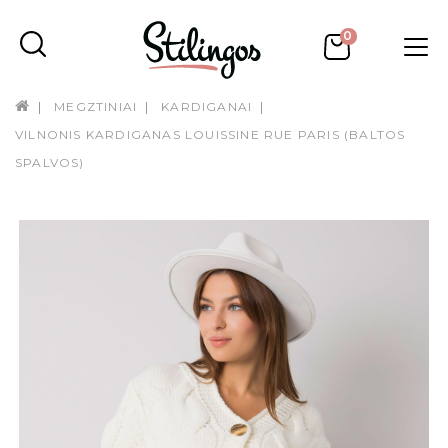
0
MEGZTINIAI
KARDIGANAI
VILNONIS KARDIGANAS LOUISSINE RUE PARIS (BALTOS
SPALVOS)