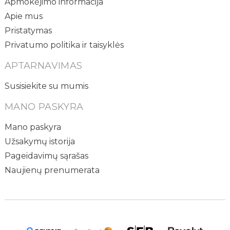
Apmokėjimo informacija
Apie mus
Pristatymas
Privatumo politika ir taisyklės
APTARNAVIMAS
Susisiekite su mumis
MANO PASKYRA
Mano paskyra
Užsakymų istorija
Pageidavimų sąrašas
Naujienų prenumerata