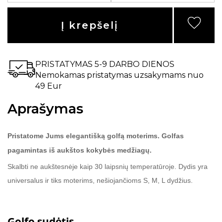
Į krepšelį
PRISTATYMAS 5-9 DARBO DIENOS
Nemokamas pristatymas uzsakymams nuo
49 Eur
Aprašymas
Pristatome Jums elegantišką golfą moterims. Golfas
pagamintas iš aukštos kokybės medžiagų.
Skalbti ne aukštesnėje kaip 30 laipsnių temperatūroje. Dydis yra
universalus ir tiks moterims, nešiojančioms S, M, L dydžius.
Golfo sudėtis