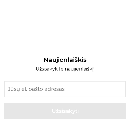
Naujienlaiškis
Užsisakykite naujienlaiškį!