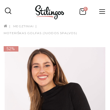
0
MEGZTINIAI
MOTERIŠKAS GOLFAS (JUODOS SPALVOS)
52%