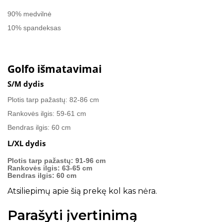
90% medvilnė
10% spandeksas
Golfo išmatavimai
S/M dydis
Plotis tarp pažastų: 82-86 cm
Rankovės ilgis: 59-61 cm
Bendras ilgis: 60 cm
L/XL dydis
Plotis tarp pažastų: 91-96 cm
Rankovės ilgis: 63-65 cm
Bendras ilgis: 60 cm
Atsiliepimų apie šią prekę kol kas nėra.
Parašyti įvertinimą