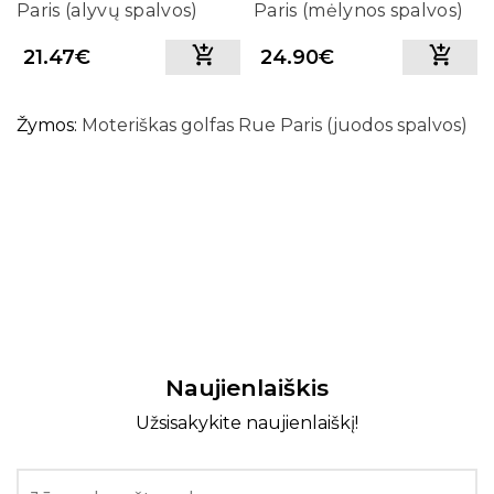
Paris (alyvų spalvos)
Paris (mėlynos spalvos)
21.47€
24.90€
Žymos:
Moteriškas golfas Rue Paris (juodos spalvos)
Naujienlaiškis
Užsisakykite naujienlaiškį!