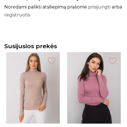
Norėdami palikti atsiliepimą prašome
prisijungti
arba
registruotis
Susijusios prekės