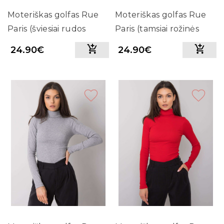
Moteriškas golfas Rue
Moteriškas golfas Rue
Paris (šviesiai rudos
Paris (tamsiai rožinės
spalvos)
spalvos)
24.90€
24.90€