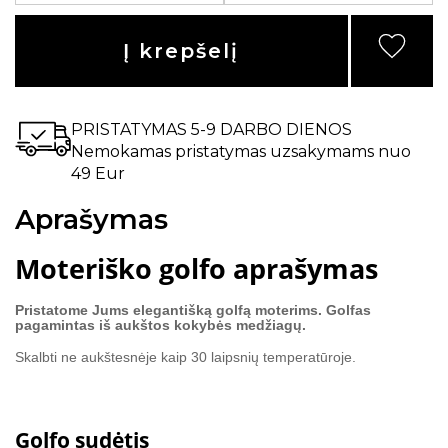
Į krepšelį
PRISTATYMAS 5-9 DARBO DIENOS
Nemokamas pristatymas uzsakymams nuo
49 Eur
Aprašymas
Moteriško golfo aprašymas
Pristatome Jums elegantišką golfą moterims. Golfas
pagamintas iš aukštos kokybės medžiagų.
Skalbti ne aukštesnėje kaip 30 laipsnių temperatūroje.
Golfo sudėtis