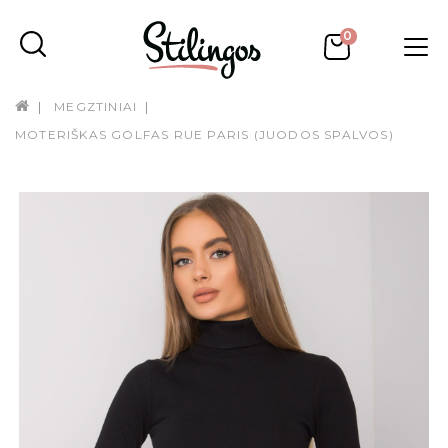
0
MEGZTINIAI
MOTERIŠKAS GOLFAS RUE PARIS (JUODOS SPALVOS)